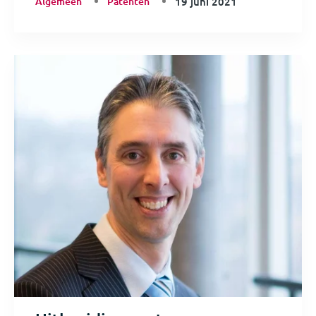
Algemeen
Patenten
19 juni 2021