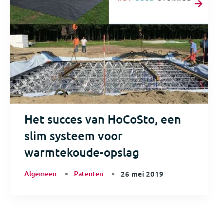
Het succes van HoCoSto, een
slim systeem voor
warmtekoude-opslag
Algemeen
Patenten
26 mei 2019