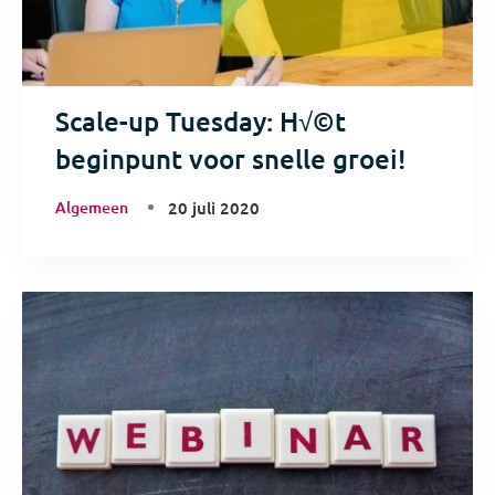
Scale-up Tuesday: H√©t
beginpunt voor snelle groei!
Algemeen
20 juli 2020