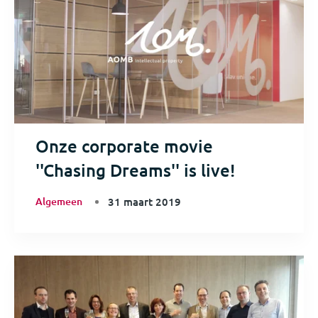
Onze corporate movie
''Chasing Dreams'' is live!
Algemeen
31 maart 2019