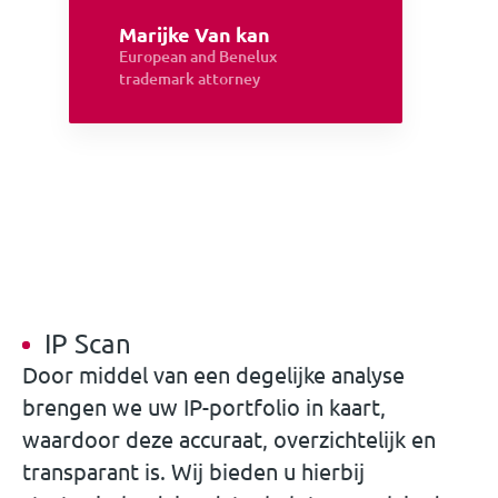
Marijke Van kan
European and Benelux
trademark attorney
IP Scan
Door middel van een degelijke analyse
brengen we uw IP-portfolio in kaart,
waardoor deze accuraat, overzichtelijk en
transparant is. Wij bieden u hierbij