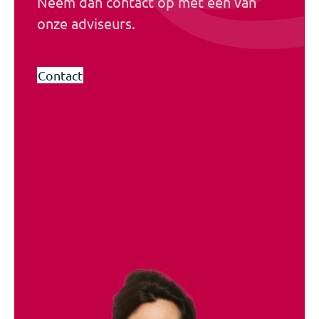
Neem dan contact op met één van
onze adviseurs.
Contact