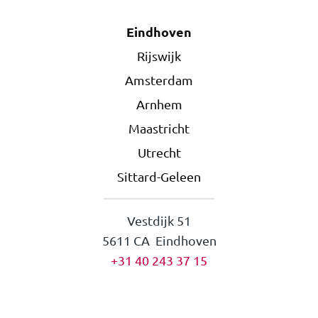
Eindhoven
Rijswijk
Amsterdam
Arnhem
Maastricht
Utrecht
Sittard-Geleen
Vestdijk 51
5611 CA Eindhoven
+31 40 243 37 15