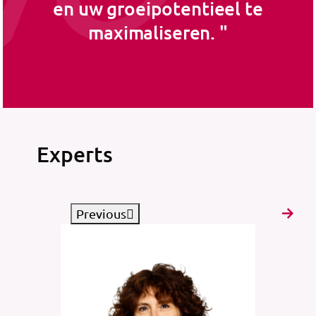
en uw groeipotentieel te
maximaliseren.
Experts
Previous