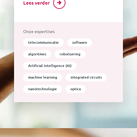
Lees verder
Onze expertises
telecommunicatie
software
algoritmes
robotisering
Artificial Intelligence (AI)
machine learning
integrated circuits
nanotechnologie
optica