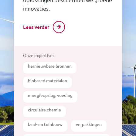
innovaties.
Lees verder
Onze expertises
hernieuwbare bronnen
biobased materialen
energieopslag, voeding
circulaire chemie
land- en tuinbouw
verpakkingen