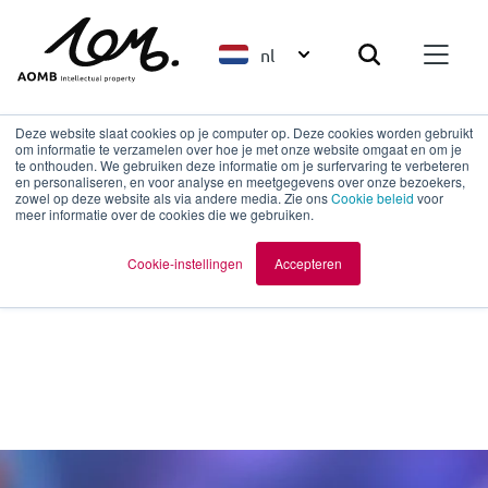
nl
Sectoren
Deze website slaat cookies op je computer op. Deze cookies worden gebruikt
om informatie te verzamelen over hoe je met onze website omgaat en om je
te onthouden. We gebruiken deze informatie om je surfervaring te verbeteren
en personaliseren, en voor analyse en meetgegevens over onze bezoekers,
zowel op deze website als via andere media. Zie ons
Je markt en technologie begrijpen
Cookie beleid
voor
meer informatie over de cookies die we gebruiken.
wij. Dat is ook nodig om de best
Cookie-instellingen
Accepteren
mogelijke patenten op te stellen.