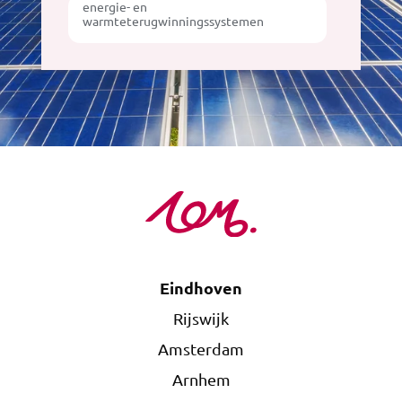
energie- en
warmteterugwinningssystemen
Eindhoven
Rijswijk
Amsterdam
Arnhem