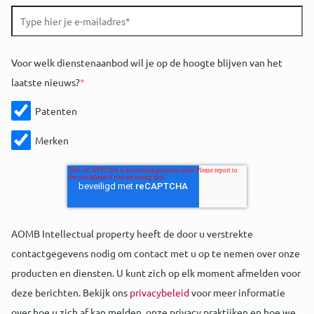
Voor welk dienstenaanbod wil je op de hoogte blijven van het
laatste nieuws?
*
Patenten
Merken
AOMB Intellectual property heeft de door u verstrekte
contactgegevens nodig om contact met u op te nemen over onze
producten en diensten. U kunt zich op elk moment afmelden voor
deze berichten. Bekijk ons
privacybeleid
voor meer informatie
over hoe u zich af kan melden, onze privacy praktijken en hoe we