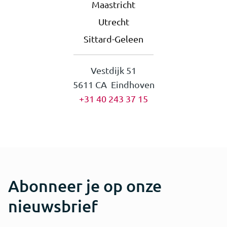
Maastricht
Utrecht
Sittard-Geleen
Vestdijk 51
5611 CA Eindhoven
+31 40 243 37 15
Abonneer je op onze
nieuwsbrief