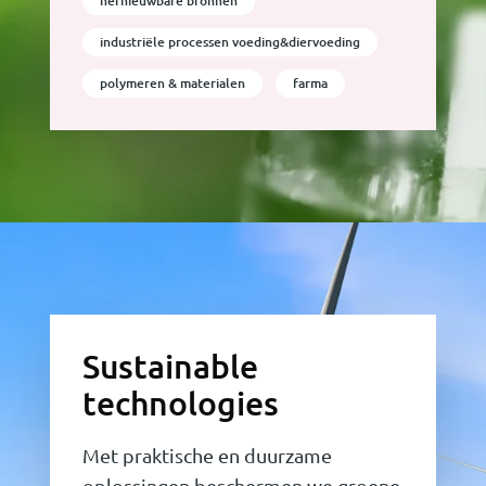
hernieuwbare bronnen
industriële processen voeding&diervoeding
polymeren & materialen
farma
Sustainable
technologies
Met praktische en duurzame
oplossingen beschermen we groene