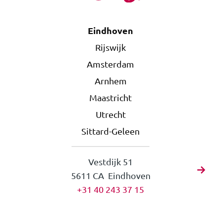
Eindhoven
Rijswijk
Amsterdam
Arnhem
Maastricht
Utrecht
Sittard-Geleen
Vestdijk 51
5611 CA Eindhoven
+31 40 243 37 15