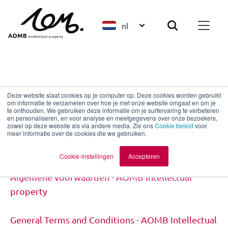
nl
Algemene voorwaarden
Deze website slaat cookies op je computer op. Deze cookies worden gebruikt
om informatie te verzamelen over hoe je met onze website omgaat en om je
te onthouden. We gebruiken deze informatie om je surfervaring te verbeteren
en personaliseren, en voor analyse en meetgegevens over onze bezoekers,
zowel op deze website als via andere media. Zie ons
Cookie beleid
voor
meer informatie over de cookies die we gebruiken.
Cookie-instellingen
Accepteren
Algemene voorwaarden - AOMB Intellectual
property
General Terms and Conditions - AOMB Intellectual