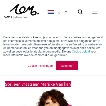
nl
Terug naar overzicht
Deze website slaat cookies op je computer op. Deze cookies worden gebruikt
om informatie te verzamelen over hoe je met onze website omgaat en om je
te onthouden. We gebruiken deze informatie om je surfervaring te verbeteren
en personaliseren, en voor analyse en meetgegevens over onze bezoekers,
Marijke Van kan
zowel op deze website als via andere media. Zie ons
Cookie beleid
voor
meer informatie over de cookies die we gebruiken.
European and Benelux Trademark
Cookie-instellingen
Accepteren
Attorney | Partner
Stel een vraag aan Marijke Van kan