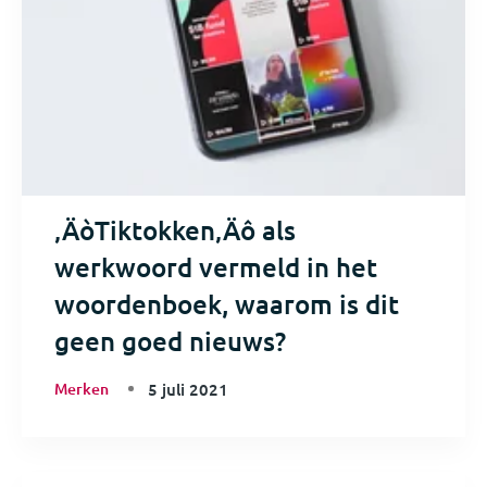
‚ÄòTiktokken‚Äô als
werkwoord vermeld in het
woordenboek, waarom is dit
geen goed nieuws?
Merken
5 juli 2021