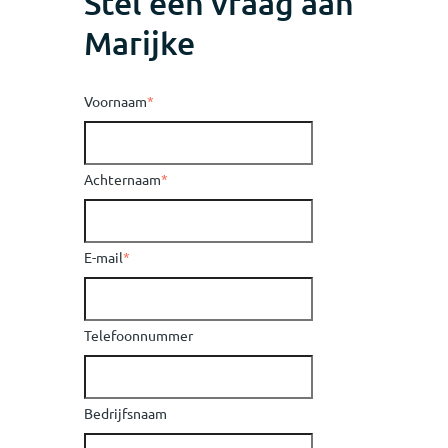
Stel een vraag aan
Marijke
Voornaam
*
Achternaam
*
E-mail
*
Telefoonnummer
Bedrijfsnaam