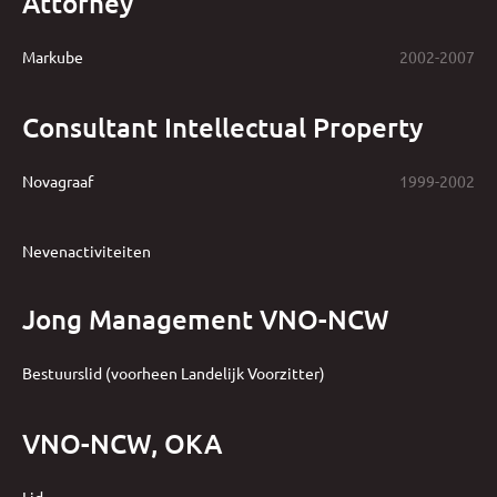
Attorney
Markube
2002-2007
Consultant Intellectual Property
Novagraaf
1999-2002
Nevenactiviteiten
Jong Management VNO-NCW
Bestuurslid (voorheen Landelijk Voorzitter)
VNO-NCW, OKA
Lid