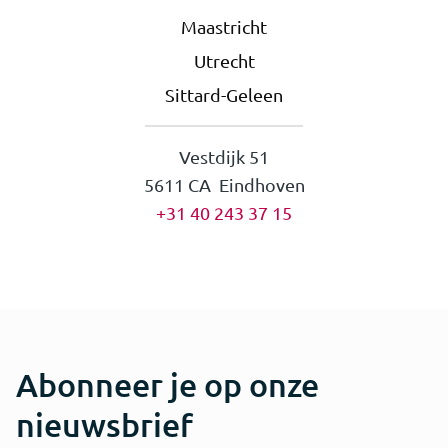
Maastricht
Utrecht
Sittard-Geleen
Vestdijk 51
5611 CA Eindhoven
+31 40 243 37 15
Abonneer je op onze
nieuwsbrief