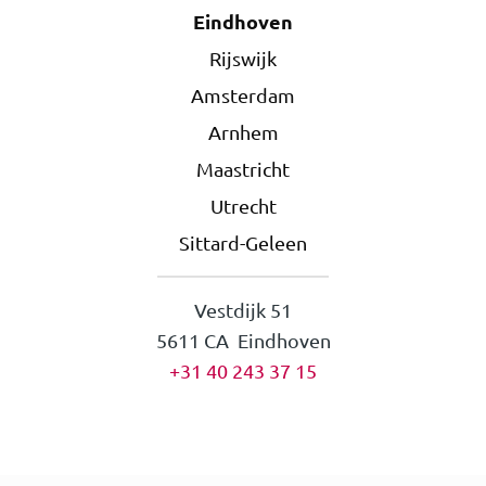
Eindhoven
Rijswijk
Amsterdam
Arnhem
Maastricht
Utrecht
Sittard-Geleen
Vestdijk 51
5611 CA Eindhoven
+31 40 243 37 15