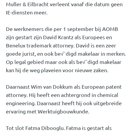
Muller & Eilbracht verleent vanaf die datum geen
IE-diensten meer.
De werknemers die per 1 september bij AOMB
zijn gestart zijn David Krantz als Europees en
Benelux trademark attorney. David is een zeer
goede jurist, en ook be√´digd makelaar in merken.
Op legal gebied maar ook als be√´digd makelaar
kan hij de weg plaveien voor nieuwe zaken.
Daarnaast Wim van Dokkum als European patent
attorney. Hij heeft een achtergrond in chemical
engineering. Daarnaast heeft hij ook uitgebreide
ervaring met Werktuigbouwkunde.
Tot slot Fatma Dibooglu. Fatma is gestart als