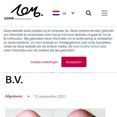
nl
Deze website slaat cookies op je computer op. Deze cookies worden gebruikt
om informatie te verzamelen over hoe je met onze website omgaat en om je
te onthouden. We gebruiken deze informatie om je surfervaring te verbeteren
en personaliseren, en voor analyse en meetgegevens over onze bezoekers,
Terug naar overzicht
zowel op deze website als via andere media. Zie ons
Cookie beleid
voor
meer informatie over de cookies die we gebruiken.
Overname IE-zaken
Cookie-instellingen
Accepteren
Muller & Eilbracht
B.V.
Algemeen
12 september 2021