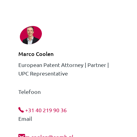
Marco Coolen
European Patent Attorney | Partner |
UPC Representative
Telefoon
+31 40 219 90 36
Email
m.coolen@aomb.nl