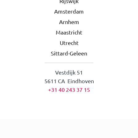
Rijswijk
Amsterdam
Arnhem
Maastricht
Utrecht
Sittard-Geleen
Vestdijk 51
5611 CA Eindhoven
+31 40 243 37 15