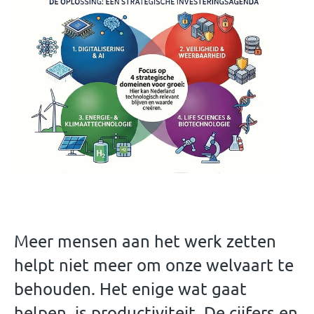
Meer mensen aan het werk zetten
helpt niet meer om onze welvaart te
behouden. Het enige wat gaat
helpen, is productiviteit. De cijfers en