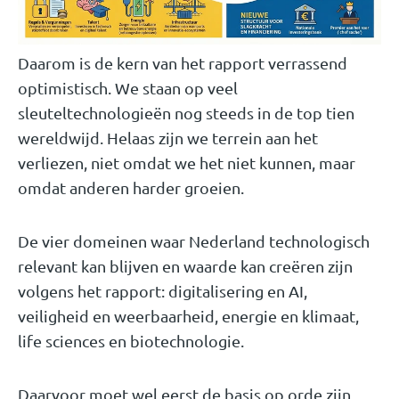
Daarom is de kern van het rapport verrassend
optimistisch. We staan op veel
sleuteltechnologieën nog steeds in de top tien
wereldwijd. Helaas zijn we terrein aan het
verliezen, niet omdat we het niet kunnen, maar
omdat anderen harder groeien.
De vier domeinen waar Nederland technologisch
relevant kan blijven en waarde kan creëren zijn
volgens het rapport: digitalisering en AI,
veiligheid en weerbaarheid, energie en klimaat,
life sciences en biotechnologie.
Daarvoor moet wel eerst de basis op orde zijn.