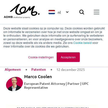
nl
Deze website slaat cookies op je computer op. Deze cookies worden gebruikt
om informatie te verzamelen over hoe je met onze website omgaat en om je
te onthouden. We gebruiken deze informatie om je surfervaring te verbeteren
en personaliseren, en voor analyse en meetgegevens over onze bezoekers,
Terug naar overzicht
zowel op deze website als via andere media. Zie ons
Cookie beleid
voor
meer informatie over de cookies die we gebruiken.
Rapport Wennink
Cookie-instellingen
Accepteren
Algemeen
Patenten
12 december 2025
Marco Coolen
European Patent Attorney | Partner | UPC
Representative