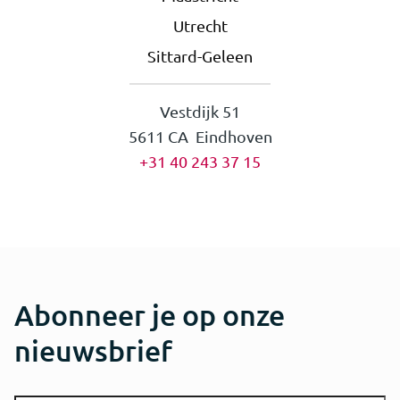
Utrecht
Sittard-Geleen
Vestdijk 51
5611 CA Eindhoven
+31 40 243 37 15
Abonneer je op onze
nieuwsbrief