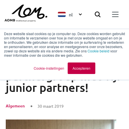
nl
Deze website slaat cookies op je computer op. Deze cookies worden gebruikt
om informatie te verzamelen over hoe je met onze website omgaat en om je
te onthouden. We gebruiken deze informatie om je surfervaring te verbeteren
en personaliseren, en voor analyse en meetgegevens over onze bezoekers,
Terug naar overzicht
zowel op deze website als via andere media. Zie ons
Cookie beleid
voor
meer informatie over de cookies die we gebruiken.
AOMB versterkt
Cookie-instellingen
Accepteren
partnergroep met vijf
junior partners!
Algemeen
30 maart 2019