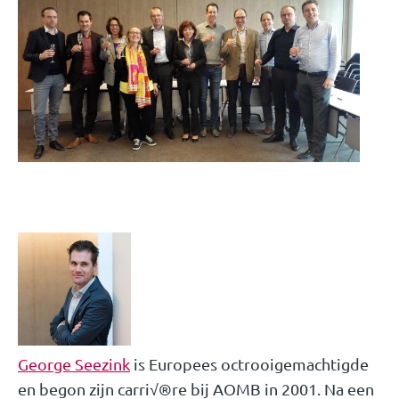
George Seezink
is Europees octrooigemachtigde
en begon zijn carri√®re bij AOMB in 2001. Na een