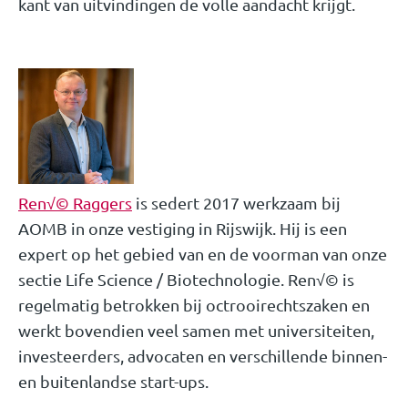
kant van uitvindingen de volle aandacht krijgt.
Ren√© Raggers
is sedert 2017 werkzaam bij
AOMB in onze vestiging in Rijswijk. Hij is een
expert op het gebied van en de voorman van onze
sectie Life Science / Biotechnologie. Ren√© is
regelmatig betrokken bij octrooirechtszaken en
werkt bovendien veel samen met universiteiten,
investeerders, advocaten en verschillende binnen-
en buitenlandse start-ups.