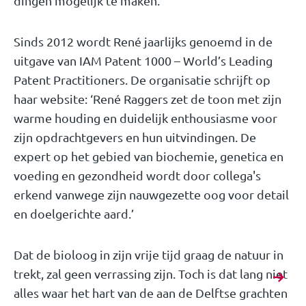
dingen mogelijk te maken.”
Sinds 2012 wordt René jaarlijks genoemd in de
uitgave van IAM Patent 1000 – World’s Leading
Patent Practitioners. De organisatie schrijft op
haar website: ‘René Raggers zet de toon met zijn
warme houding en duidelijk enthousiasme voor
zijn opdrachtgevers en hun uitvindingen. De
expert op het gebied van biochemie, genetica en
voeding en gezondheid wordt door collega's
erkend vanwege zijn nauwgezette oog voor detail
en doelgerichte aard.’
Dat de bioloog in zijn vrije tijd graag de natuur in
trekt, zal geen verrassing zijn. Toch is dat lang niet
alles waar het hart van de aan de Delftse grachten