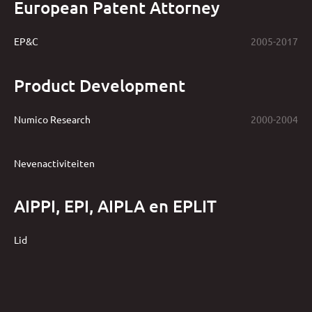
European Patent Attorney
EP&C
2005-2017
Product Development
Numico Research
2000-2004
Nevenactiviteiten
AIPPI, EPI, AIPLA en EPLIT
Lid