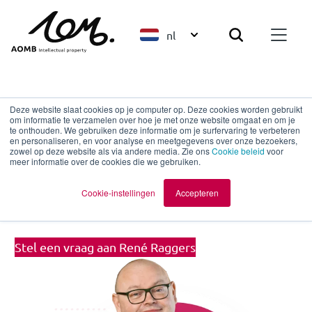
nl
Terug naar overzicht
Deze website slaat cookies op je computer op. Deze cookies worden gebruikt
om informatie te verzamelen over hoe je met onze website omgaat en om je
te onthouden. We gebruiken deze informatie om je surfervaring te verbeteren
en personaliseren, en voor analyse en meetgegevens over onze bezoekers,
René Raggers
zowel op deze website als via andere media. Zie ons
Cookie beleid
voor
meer informatie over de cookies die we gebruiken.
European Patent Attorney | Partner |
Cookie-instellingen
Accepteren
UPC Representative
Stel een vraag aan René Raggers