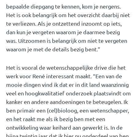
bepaalde diepgang te kennen, kom je nergens.
Het is ook belangrijk om het overzicht daarbij niet
te verliezen. Als je ontzettend inzoomt op iets,
dan kun je vergeten waarom je daarmee bezig
was. Uitzoomen is belangrijk om niet te vergeten
waarom je met de details bezig bent.”
Het is vooral de wetenschappelijke drive die het
werk voor René interessant maakt. “Een van de
mooie dingen vind ik dat er in dit land waanzinnig
veel en hoogkwalitatief onderzoek plaatsvindt om
kanker en andere aandoeningen te beteugelen. Ik
ben primair een (cel)bioloog, een wetenschapper,
en het raakt me als ik bezig ben met een
ontwikkeling waar keihard aan gewerkt is. In de
bijna twintig jaar dat ik hier nu onderdeel van ben,