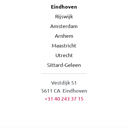
Eindhoven
Rijswijk
Amsterdam
Arnhem
Maastricht
Utrecht
Sittard-Geleen
Vestdijk 51
5611 CA Eindhoven
+31 40 243 37 15