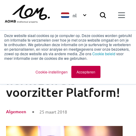
nl
Deze website slaat cookies op je computer op. Deze cookies worden gebruikt
om informatie te verzamelen over hoe je met onze website omgaat en om je
te onthouden. We gebruiken deze informatie om je surfervaring te verbeteren
en personaliseren, en voor analyse en meetgegevens over onze bezoekers,
Terug naar overzicht
zowel op deze website als via andere media. Zie ons
Cookie beleid
voor
meer informatie over de cookies die we gebruiken.
Dolinda de Proost
Cookie-instellingen
Accepteren
herkozen als
voorzitter Platform!
Algemeen
25 maart 2018