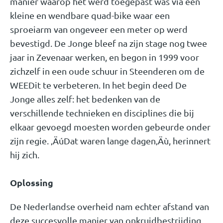
manier waarop het werd toegepast was via een
kleine en wendbare quad-bike waar een
sproeiarm van ongeveer een meter op werd
bevestigd. De Jonge bleef na zijn stage nog twee
jaar in Zevenaar werken, en begon in 1999 voor
zichzelf in een oude schuur in Steenderen om de
WEEDit te verbeteren. In het begin deed De
Jonge alles zelf: het bedenken van de
verschillende technieken en disciplines die bij
elkaar gevoegd moesten worden gebeurde onder
zijn regie. ‚ÄúDat waren lange dagen‚Äù, herinnert
hij zich.
Oplossing
De Nederlandse overheid nam echter afstand van
deze succesvolle manier van onkruidbestrijding