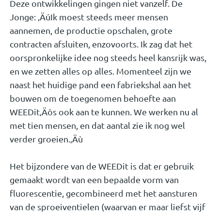
Deze ontwikkelingen gingen niet vanzelf. De
Jonge: ‚ÄúIk moest steeds meer mensen
aannemen, de productie opschalen, grote
contracten afsluiten, enzovoorts. Ik zag dat het
oorspronkelijke idee nog steeds heel kansrijk was,
en we zetten alles op alles. Momenteel zijn we
naast het huidige pand een fabriekshal aan het
bouwen om de toegenomen behoefte aan
WEEDit‚Äôs ook aan te kunnen. We werken nu al
met tien mensen, en dat aantal zie ik nog wel
verder groeien.‚Äù
Het bijzondere van de WEEDit is dat er gebruik
gemaakt wordt van een bepaalde vorm van
fluorescentie, gecombineerd met het aansturen
van de sproeiventielen (waarvan er maar liefst vijf