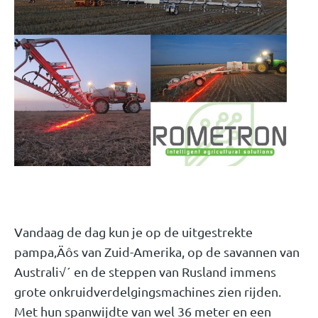
Vandaag de dag kun je op de uitgestrekte
pampa‚Äôs van Zuid-Amerika, op de savannen van
Australi√´ en de steppen van Rusland immens
grote onkruidverdelgingsmachines zien rijden.
Met hun spanwijdte van wel 36 meter en een