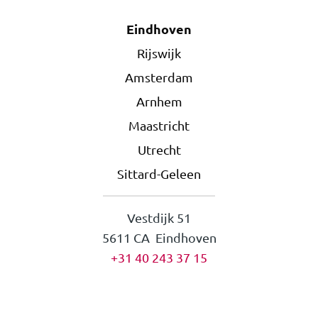
Eindhoven
Rijswijk
Amsterdam
Arnhem
Maastricht
Utrecht
Sittard-Geleen
Vestdijk 51
5611 CA Eindhoven
+31 40 243 37 15