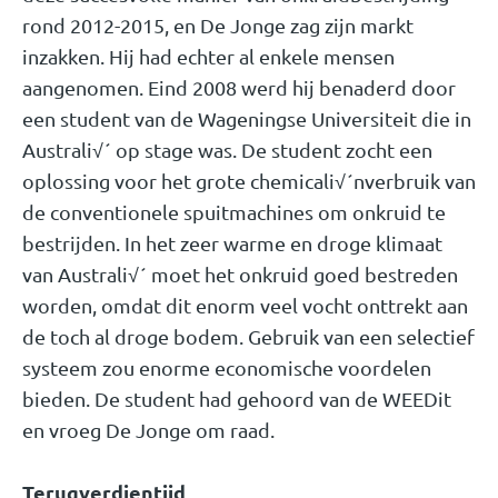
rond 2012-2015, en De Jonge zag zijn markt
inzakken. Hij had echter al enkele mensen
aangenomen. Eind 2008 werd hij benaderd door
een student van de Wageningse Universiteit die in
Australi√´ op stage was. De student zocht een
oplossing voor het grote chemicali√´nverbruik van
de conventionele spuitmachines om onkruid te
bestrijden. In het zeer warme en droge klimaat
van Australi√´ moet het onkruid goed bestreden
worden, omdat dit enorm veel vocht onttrekt aan
de toch al droge bodem. Gebruik van een selectief
systeem zou enorme economische voordelen
bieden. De student had gehoord van de WEEDit
en vroeg De Jonge om raad.
Terugverdientijd