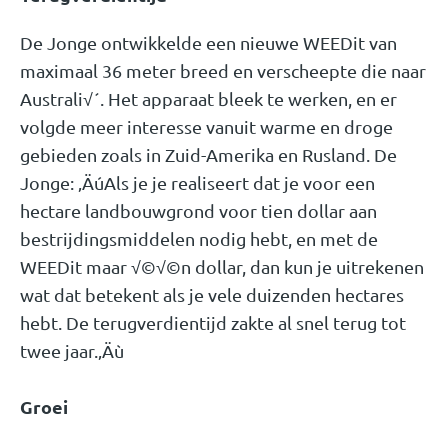
De Jonge ontwikkelde een nieuwe WEEDit van
maximaal 36 meter breed en verscheepte die naar
Australi√´. Het apparaat bleek te werken, en er
volgde meer interesse vanuit warme en droge
gebieden zoals in Zuid-Amerika en Rusland. De
Jonge: ‚ÄúAls je je realiseert dat je voor een
hectare landbouwgrond voor tien dollar aan
bestrijdingsmiddelen nodig hebt, en met de
WEEDit maar √©√©n dollar, dan kun je uitrekenen
wat dat betekent als je vele duizenden hectares
hebt. De terugverdientijd zakte al snel terug tot
twee jaar.‚Äù
Groei