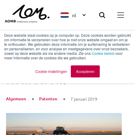
nl
Deze website slaat cookies op je computer op. Deze cookies worden gebruikt
om informatie te verzamelen over hoe je met onze website omgaat en om je
te onthouden. We gebruiken deze informatie om je surfervaring te verbeteren
en personaliseren, en voor analyse en meetgegevens over onze bezoekers,
Terug naar overzicht
zowel op deze website als via andere media. Zie ons
Cookie beleid
voor
meer informatie over de cookies die we gebruiken.
Het succes van
Cookie-instellingen
Accepteren
Rometron!
Algemeen
Patenten
7 januari 2019