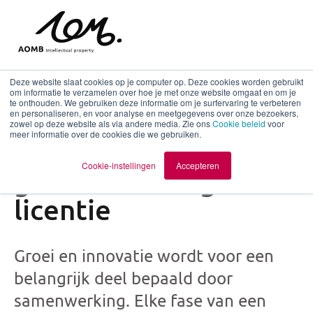
Deze website slaat cookies op je computer op. Deze cookies worden gebruikt
om informatie te verzamelen over hoe je met onze website omgaat en om je
te onthouden. We gebruiken deze informatie om je surfervaring te verbeteren
en personaliseren, en voor analyse en meetgegevens over onze bezoekers,
Het belang van
zowel op deze website als via andere media. Zie ons
Cookie beleid
voor
meer informatie over de cookies die we gebruiken.
afspraken voor
Cookie-instellingen
Accepteren
geheimhouding en
licentie
Groei en innovatie wordt voor een
belangrijk deel bepaald door
samenwerking. Elke fase van een