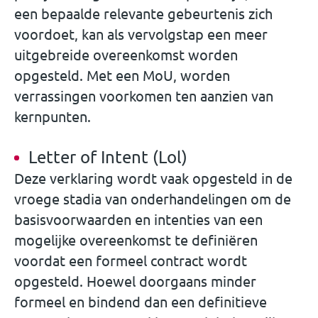
een bepaalde relevante gebeurtenis zich
voordoet, kan als vervolgstap een meer
uitgebreide overeenkomst worden
opgesteld. Met een MoU, worden
verrassingen voorkomen ten aanzien van
kernpunten.
Letter of Intent (Lol)
Deze verklaring wordt vaak opgesteld in de
vroege stadia van onderhandelingen om de
basisvoorwaarden en intenties van een
mogelijke overeenkomst te definiëren
voordat een formeel contract wordt
opgesteld. Hoewel doorgaans minder
formeel en bindend dan een definitieve