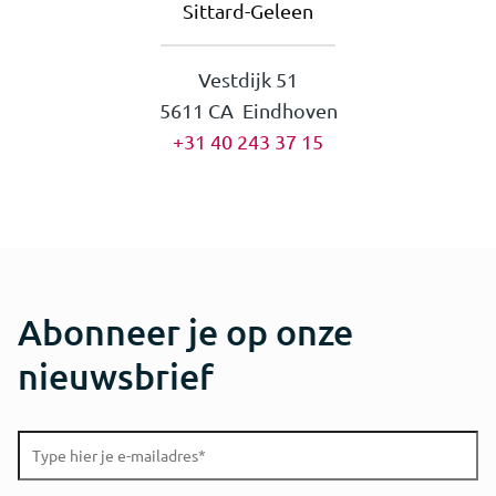
Sittard-Geleen
Vestdijk 51
5611 CA Eindhoven
+31 40 243 37 15
Abonneer je op onze
nieuwsbrief