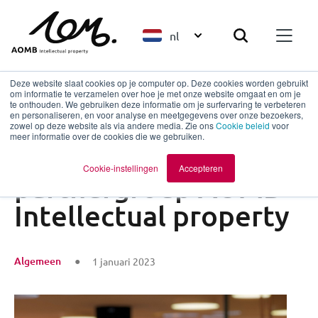
nl
Deze website slaat cookies op je computer op. Deze cookies worden gebruikt
om informatie te verzamelen over hoe je met onze website omgaat en om je
te onthouden. We gebruiken deze informatie om je surfervaring te verbeteren
en personaliseren, en voor analyse en meetgegevens over onze bezoekers,
Terug naar overzicht
zowel op deze website als via andere media. Zie ons
Cookie beleid
voor
meer informatie over de cookies die we gebruiken.
Uitbreiding
Cookie-instellingen
Accepteren
partnergroep AOMB
Intellectual property
Algemeen
1 januari 2023