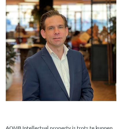
AOMB Intellectual property is trots te kunnen