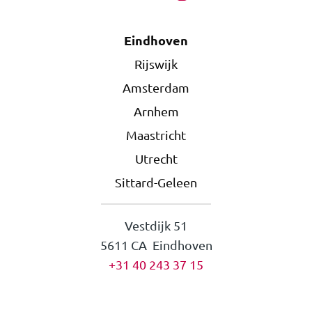
Eindhoven
Rijswijk
Amsterdam
Arnhem
Maastricht
Utrecht
Sittard-Geleen
Vestdijk 51
5611 CA Eindhoven
+31 40 243 37 15