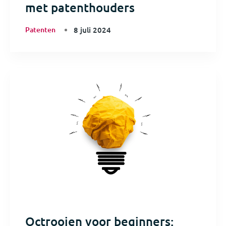
met patenthouders
Patenten
8 juli 2024
Octrooien voor beginners: