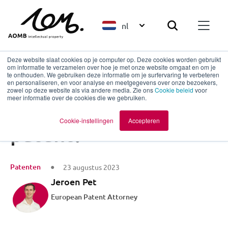
nl
Deze website slaat cookies op je computer op. Deze cookies worden gebruikt
om informatie te verzamelen over hoe je met onze website omgaat en om je
te onthouden. We gebruiken deze informatie om je surfervaring te verbeteren
en personaliseren, en voor analyse en meetgegevens over onze bezoekers,
Terug naar overzicht
zowel op deze website als via andere media. Zie ons
Cookie beleid
voor
meer informatie over de cookies die we gebruiken.
Wat kan ik met een
Cookie-instellingen
Accepteren
patent?
Patenten
23 augustus 2023
Jeroen Pet
European Patent Attorney