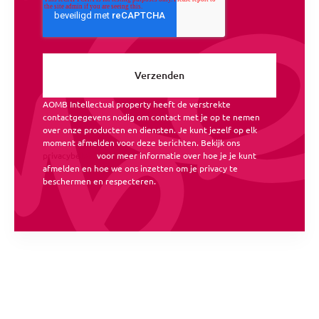
AOMB Intellectual property heeft de verstrekte
contactgegevens nodig om contact met je op te nemen
over onze producten en diensten. Je kunt jezelf op elk
moment afmelden voor deze berichten. Bekijk ons
privacybeleid
voor meer informatie over hoe je je kunt
afmelden en hoe we ons inzetten om je privacy te
beschermen en respecteren.