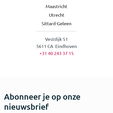
Maastricht
Utrecht
Sittard-Geleen
Vestdijk 51
5611 CA Eindhoven
+31 40 243 37 15
Abonneer je op onze
nieuwsbrief