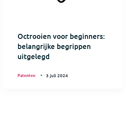
Octrooien voor beginners:
belangrijke begrippen
uitgelegd
Patenten
3 juli 2024