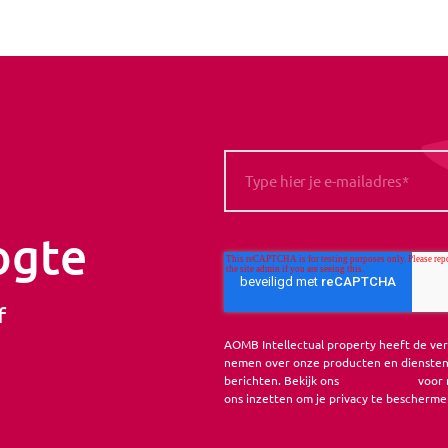
ogte
f
AOMB Intellectual property heeft de ve
nemen over onze producten en diensten.
berichten. Bekijk ons
privacybeleid
voor 
ons inzetten om je privacy te bescherme