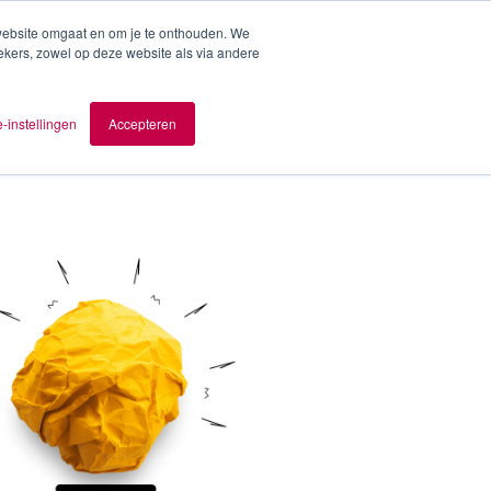
 website omgaat en om je te onthouden. We
ekers, zowel op deze website als via andere
ver AOMB
Contact
nl
-instellingen
Accepteren