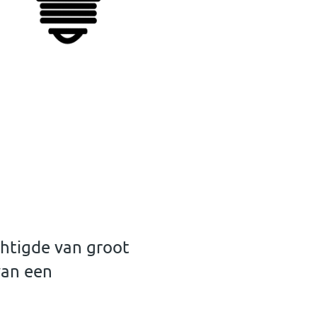
chtigde van groot
van een