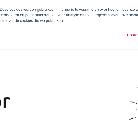
 Deze cookies worden gebruikt om informatie te verzamelen over hoe je met onze
te verbeteren en personaliseren, en voor analyse en meetgegevens over onze bezo
ren
Experts
Plan een afspraak
O
tie over de cookies die we gebruiken.
Cookie
or