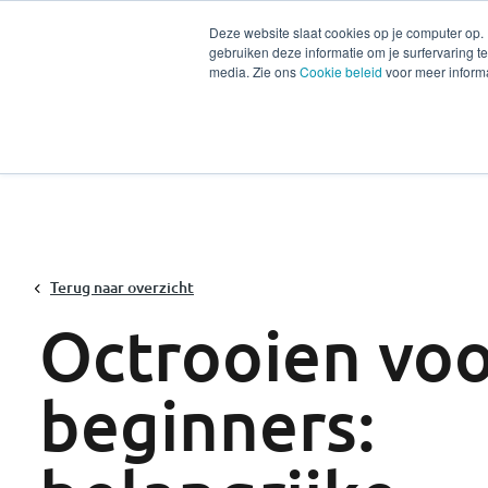
Deze website slaat cookies op je computer op.
gebruiken deze informatie om je surfervaring 
Diensten
Secto
media. Zie ons
Cookie beleid
voor meer informa
Terug naar overzicht
Octrooien vo
beginners: