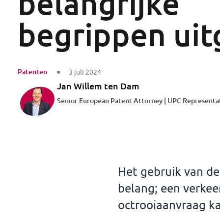
belangrijke
begrippen uit
Patenten
3 juli 2024
Jan Willem ten Dam
Senior European Patent Attorney | UPC Representa
Het gebruik van de
belang; een verkee
octrooiaanvraag k