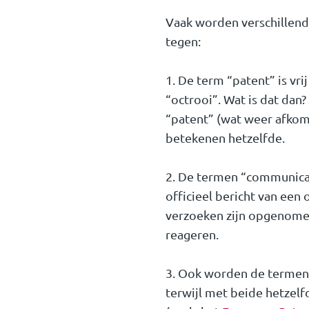
Vaak worden verschillend
tegen:
1. De term “patent” is vr
“octrooi”. Wat is dat dan
“patent” (wat weer afkoms
betekenen hetzelfde.
2. De termen “communicat
officieel bericht van een
verzoeken zijn opgenomen
reageren.
3. Ook worden de termen 
terwijl met beide hetzel