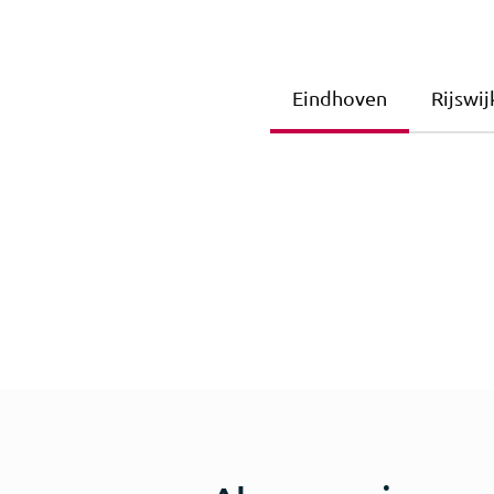
Eindhoven
Rijswij