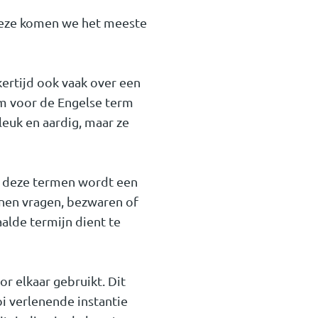
 Deze komen we het meeste
kertijd ook vaak over een
rm voor de Engelse term
leuk en aardig, maar ze
t deze termen wordt een
nnen vragen, bezwaren of
lde termijn dient te
 elkaar gebruikt. Dit
i verlenende instantie