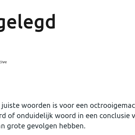
gelegd
tive
 juiste woorden is voor een octrooigema
rd of onduidelijk woord in een conclusie 
an grote gevolgen hebben.