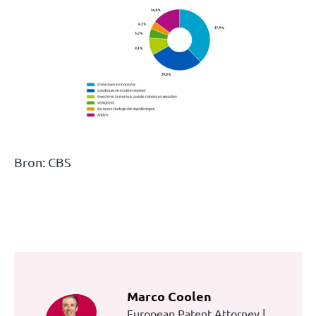
Bron: CBS
Marco Coolen
European Patent Attorney |