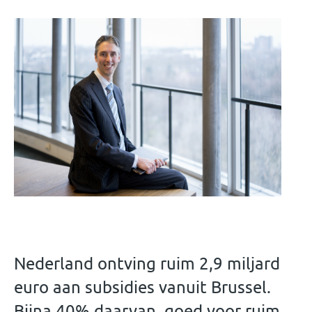
Nederland ontving ruim 2,9 miljard
euro aan subsidies vanuit Brussel.
Bijna 40% daarvan, goed voor ruim