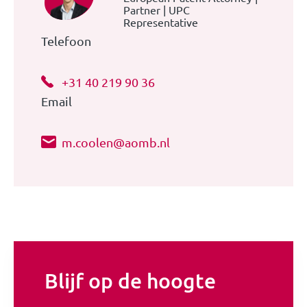
Partner | UPC
Representative
Telefoon
+31 40 219 90 36
Email
m.coolen@aomb.nl
Blijf op de hoogte