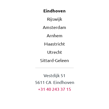
Eindhoven
Rijswijk
Amsterdam
Arnhem
Maastricht
Utrecht
Sittard-Geleen
Vestdijk 51
5611 CA Eindhoven
+31 40 243 37 15