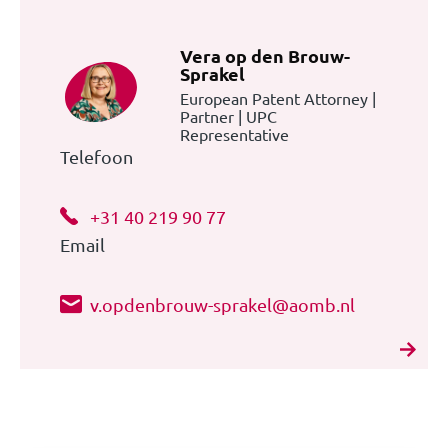
Vera op den Brouw-
Sprakel
European Patent Attorney |
Partner | UPC
Representative
Telefoon
+31 40 219 90 77
Email
v.opdenbrouw-sprakel@aomb.nl