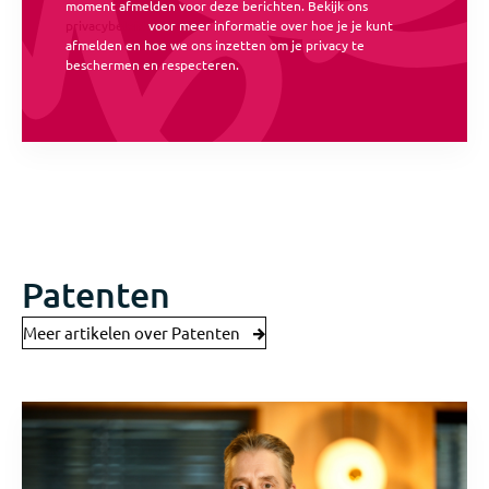
moment afmelden voor deze berichten. Bekijk ons
privacybeleid
voor meer informatie over hoe je je kunt
afmelden en hoe we ons inzetten om je privacy te
beschermen en respecteren.
Patenten
Meer artikelen over Patenten