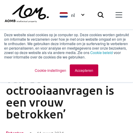
nl
Deze website slaat cookies op je computer op. Deze cookies worden gebruikt
om informatie te verzamelen over hoe je met onze website omgaat en om je
te onthouden. We gebruiken deze informatie om je surfervaring te verbeteren
en personaliseren, en voor analyse en meetgegevens over onze bezoekers,
Terug naar overzicht
zowel op deze website als via andere media. Zie ons
Cookie beleid
voor
meer informatie over de cookies die we gebruiken.
‘Slechts bij 16,5%
Cookie-instellingen
Accepteren
van de
octrooiaanvragen is
een vrouw
betrokken’
Patenten