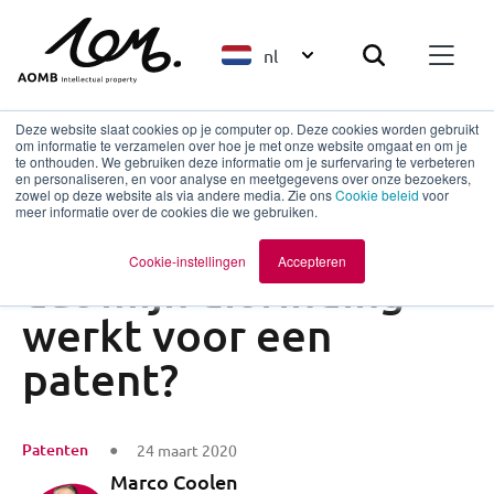
nl
Deze website slaat cookies op je computer op. Deze cookies worden gebruikt
om informatie te verzamelen over hoe je met onze website omgaat en om je
te onthouden. We gebruiken deze informatie om je surfervaring te verbeteren
en personaliseren, en voor analyse en meetgegevens over onze bezoekers,
Terug naar overzicht
zowel op deze website als via andere media. Zie ons
Cookie beleid
voor
meer informatie over de cookies die we gebruiken.
Moet ik aantonen
Cookie-instellingen
Accepteren
dat mijn uitvinding
werkt voor een
patent?
Patenten
24 maart 2020
Marco Coolen