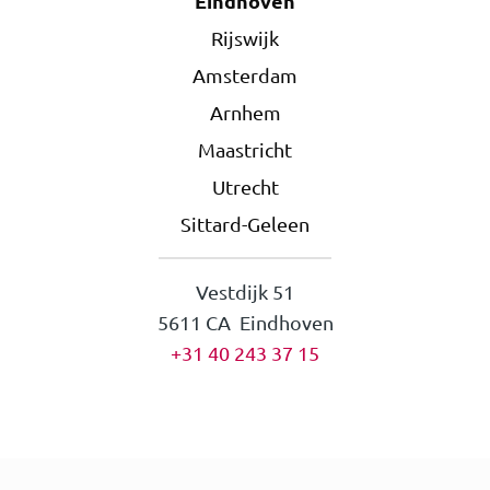
Eindhoven
Rijswijk
Amsterdam
Arnhem
Maastricht
Utrecht
Sittard-Geleen
Vestdijk 51
5611 CA Eindhoven
+31 40 243 37 15