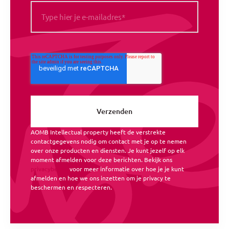
AOMB Intellectual property heeft de verstrekte
contactgegevens nodig om contact met je op te nemen
over onze producten en diensten. Je kunt jezelf op elk
moment afmelden voor deze berichten. Bekijk ons
privacybeleid
voor meer informatie over hoe je je kunt
afmelden en hoe we ons inzetten om je privacy te
beschermen en respecteren.