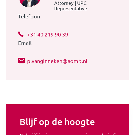
Attorney | UPC
Representative
Telefoon
+31 40 219 90 39
Email
p.vanginneken@aomb.nl
Blijf op de hoogte