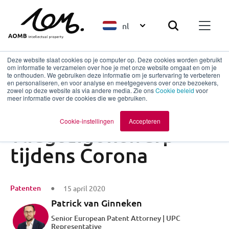
nl
Deze website slaat cookies op je computer op. Deze cookies worden gebruikt
om informatie te verzamelen over hoe je met onze website omgaat en om je
te onthouden. We gebruiken deze informatie om je surfervaring te verbeteren
en personaliseren, en voor analyse en meetgegevens over onze bezoekers,
Terug naar overzicht
zowel op deze website als via andere media. Zie ons
Cookie beleid
voor
meer informatie over de cookies die we gebruiken.
Innovatie in
Cookie-instellingen
Accepteren
vliegtuigontwerp
tijdens Corona
Patenten
15 april 2020
Patrick van Ginneken
Senior European Patent Attorney | UPC
Representative