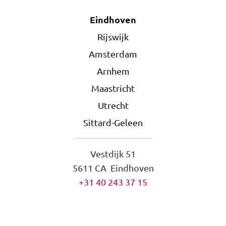
Eindhoven
Rijswijk
Amsterdam
Arnhem
Maastricht
Utrecht
Sittard-Geleen
Vestdijk 51
5611 CA Eindhoven
+31 40 243 37 15