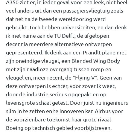
A350 ziet er, in ieder geval voor een leek, niet heel
veel anders uit dan een passagiersvliegtuig zoals
dat net na de tweede wereldoorlog werd
gebruikt. Toch hebben universiteiten, en dan denk
ik met name aan de TU Delft, de afgelopen
decennia meerdere alternatieve ontwerpen
gepresenteerd. Ik denk aan een Prandlt-plane met
zijn oneindige vleugel, een Blended Wing Body
met zijn naadloze overgang tussen romp en
vleugel en, meer recent, de “Flying-V”. Geen van
deze ontwerpen is echter, voor zover ik weet,
door de industrie serieus opgepakt en op
levensgrote schaal getest. Door juist nu ingenieurs
slim in te zetten en te innoveren kan Airbus voor
de voorzienbare toekomst haar grote rivaal
Boeing op technisch gebied voorbijstreven.