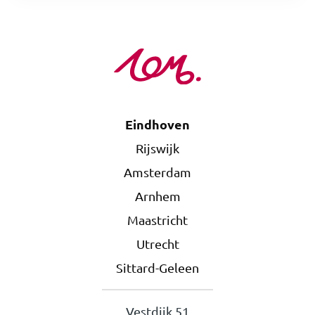
Eindhoven
Rijswijk
Amsterdam
Arnhem
Maastricht
Utrecht
Sittard-Geleen
Vestdijk 51