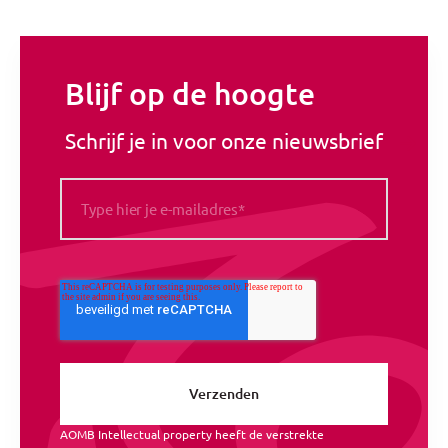
Blijf op de hoogte
Schrijf je in voor onze nieuwsbrief
AOMB Intellectual property heeft de verstrekte