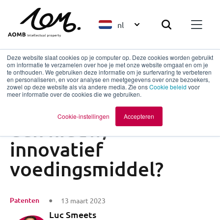
nl
Deze website slaat cookies op je computer op. Deze cookies worden gebruikt
om informatie te verzamelen over hoe je met onze website omgaat en om je
te onthouden. We gebruiken deze informatie om je surfervaring te verbeteren
en personaliseren, en voor analyse en meetgegevens over onze bezoekers,
Terug naar overzicht
zowel op deze website als via andere media. Zie ons
Cookie beleid
voor
meer informatie over de cookies die we gebruiken.
Hoe bescherm je
Cookie-instellingen
Accepteren
een nieuw,
innovatief
voedingsmiddel?
Patenten
13 maart 2023
Luc Smeets