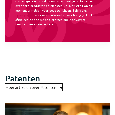
contactgegevens nodig om contact met je op te nemen
over onze producten en diensten. Je kunt jezelf op elk
moment afmelden voor deze berichten. Bekijk ons
privacybeleid
voor meer informatie over hoe je je kunt
afmelden en hoe we ons inzetten om je privacy te
beschermen en respecteren.
Patenten
Meer artikelen over Patenten