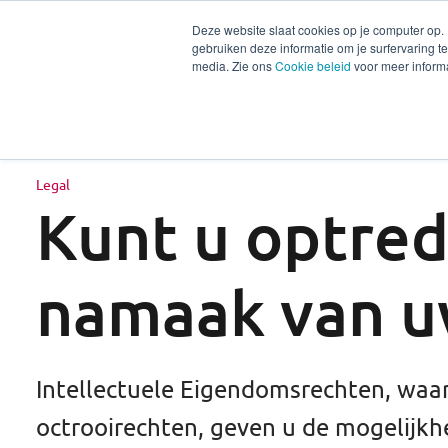
Deze website slaat cookies op je computer op.
gebruiken deze informatie om je surfervaring 
Diensten
Secto
media. Zie ons
Cookie beleid
voor meer informa
Legal
Kunt u optre
namaak van u
Intellectuele Eigendomsrechten, wa
octrooirechten, geven u de mogelijk