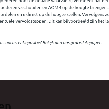
j goederen door de douane waarvan zij vermoedt dat he
 goederen vasthouden en AOMB op de hoogte brengen
rdelen en u direct op de hoogte stellen. Vervolgens zu
ntuele vervolgstappen. Dit kan bijvoorbeeld zijn het l
n concurrentiepositie? Bekijk dan ons gratis Litepaper:
en