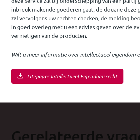
deze service zal bij onderschepping van een parti
inbreuk makende goederen gaat, de douane deze
zal vervolgens uw rechten checken, de melding beoo
in goed overleg met u een advies geven over de eve
vernietigen van de producten.
Wilt u meer informatie over intellectueel eigendom e
Litepaper Intellectueel Eigendomsrecht
Gerelateerde vrag