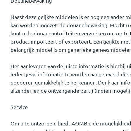
Douanebewaking
Naast deze geijkte middelen is er nog een ander m
kan worden ingezet: de douanebewaking. Mocht u
kunt u de douaneautoriteiten verzoeken om op te
product importeert of exporteert. Een geijkte me
belangrijk middel is om generieke geneesmiddelen
Het aanleveren van de juiste informatie is hierbij u
ieder geval informatie te worden aangeleverd di
goederen gemakkelijk te herkennen. Denk aan info
afzender, en de ontvangende partij (indien mogeli
Service
Om u te ontzorgen, biedt AOMB u de mogelijkheid