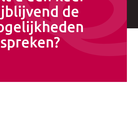
ijblijvend de
gelijkheden
spreken?