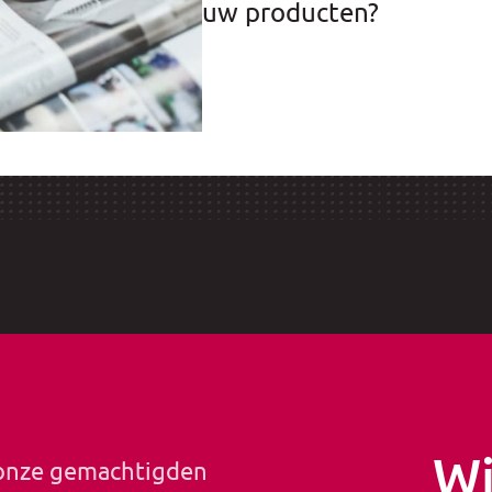
uw producten?
Wi
 onze gemachtigden