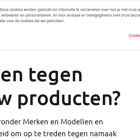
 Deze cookies worden gebruikt om informatie te verzamelen over hoe je met onze
te verbeteren en personaliseren, en voor analyse en meetgegevens over onze bezo
ren
Experts
Plan een afspraak
O
tie over de cookies die we gebruiken.
Cookie
den tegen
w producten?
aronder Merken en Modellen en
heid om op te treden tegen namaak