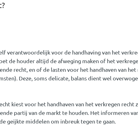
t?
elf verantwoordelijk voor de handhaving van het verkr
moet de houder altijd de afweging maken of het verkreg
ende recht, en of de lasten voor het handhaven van het 
sten). Deze, soms delicate, balans dient wel overwoge
cht kiest voor het handhaven van het verkregen recht zi
nde partij van de markt te houden. Het informeren va
n de geijkte middelen om inbreuk tegen te gaan.