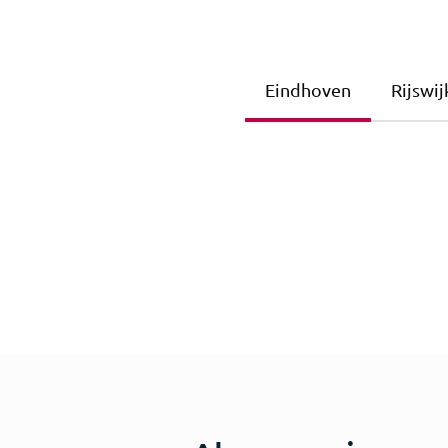
Eindhoven
Rijswij