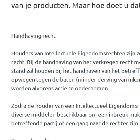
van je producten. Maar hoe doet u da
Handhaving recht
Houders van Intellectuele Eigendomsrechten zijn z
recht. Bij de handhaving van het verkregen recht 
stand zal houden bij het handhaven van het betreff
opwegen tegen de baten (minder derving van inkom
worden alvorens actie te ondernemen.
Zodra de houder van een Intellectueel Eigendomsre
diverse middelen beschikbaar om een inbreuk make
betreffende partij of een gang naar de rechter zij