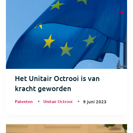
Het Unitair Octrooi is van
kracht geworden
Patenten
Unitair Octrooi
9 juni 2023