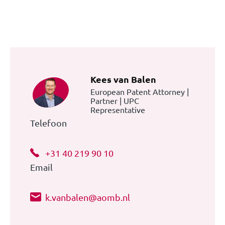
Kees van Balen
European Patent Attorney |
Partner | UPC
Representative
Telefoon
+31 40 219 90 10
Email
k.vanbalen@aomb.nl