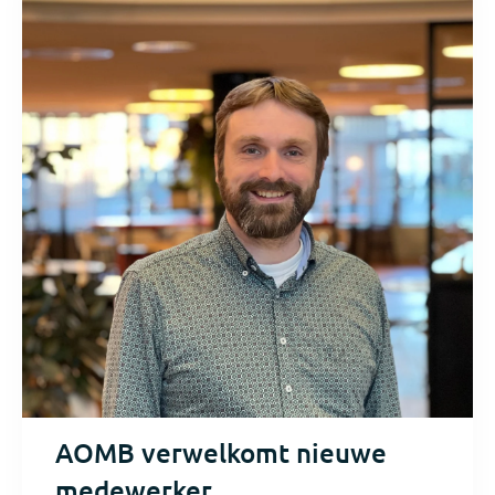
AOMB verwelkomt nieuwe
medewerker