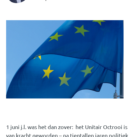
1 juni j.l. was het dan zover: het Unitair Octrooi is
van kracht geworden – na tientallen jaren politiek