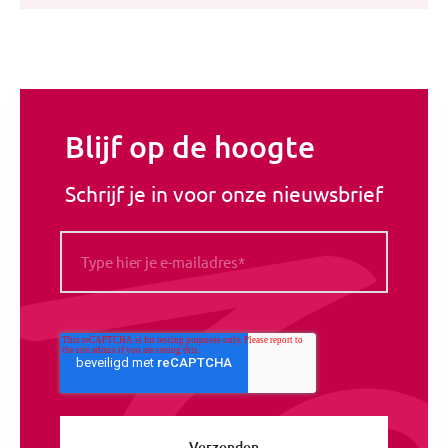
Blijf op de hoogte
Schrijf je in voor onze nieuwsbrief