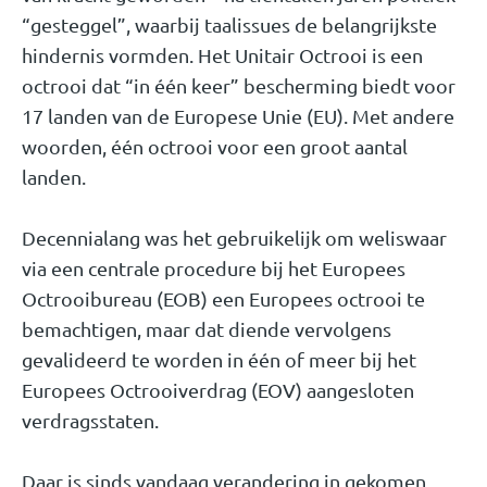
“gesteggel”, waarbij taalissues de belangrijkste
hindernis vormden. Het Unitair Octrooi is een
octrooi dat “in één keer” bescherming biedt voor
17 landen van de Europese Unie (EU). Met andere
woorden, één octrooi voor een groot aantal
landen.
Decennialang was het gebruikelijk om weliswaar
via een centrale procedure bij het Europees
Octrooibureau (EOB) een Europees octrooi te
bemachtigen, maar dat diende vervolgens
gevalideerd te worden in één of meer bij het
Europees Octrooiverdrag (EOV) aangesloten
verdragsstaten.
Daar is sinds vandaag verandering in gekomen.