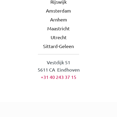
Rijswijk
Amsterdam
Arnhem
Maastricht
Utrecht
Sittard-Geleen
Vestdijk 51
5611 CA Eindhoven
+31 40 243 37 15