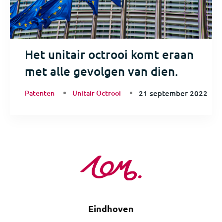
Het unitair octrooi komt eraan
met alle gevolgen van dien.
Patenten
Unitair Octrooi
21 september 2022
Eindhoven