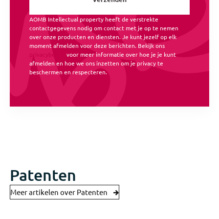
AOMB Intellectual property heeft de verstrekte
contactgegevens nodig om contact met je op te nemen
over onze producten en diensten. Je kunt jezelf op elk
moment afmelden voor deze berichten. Bekijk ons
privacybeleid
voor meer informatie over hoe je je kunt
afmelden en hoe we ons inzetten om je privacy te
beschermen en respecteren.
Patenten
Meer artikelen over Patenten