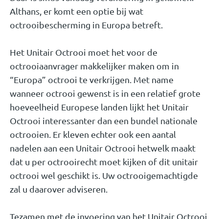
Althans, er komt een optie bij wat
octrooibescherming in Europa betreft.
Het Unitair Octrooi moet het voor de
octrooiaanvrager makkelijker maken om in
“Europa” octrooi te verkrijgen. Met name
wanneer octrooi gewenst is in een relatief grote
hoeveelheid Europese landen lijkt het Unitair
Octrooi interessanter dan een bundel nationale
octrooien. Er kleven echter ook een aantal
nadelen aan een Unitair Octrooi hetwelk maakt
dat u per octrooirecht moet kijken of dit unitair
octrooi wel geschikt is. Uw octrooigemachtigde
zal u daarover adviseren.
Tezamen met de invoering van het Unitair Octrooi