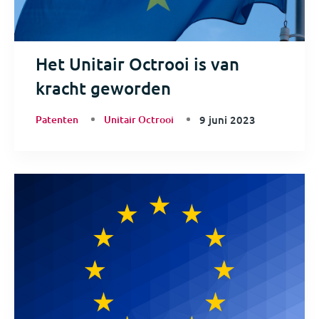
Het Unitair Octrooi is van
kracht geworden
Patenten
Unitair Octrooi
9 juni 2023