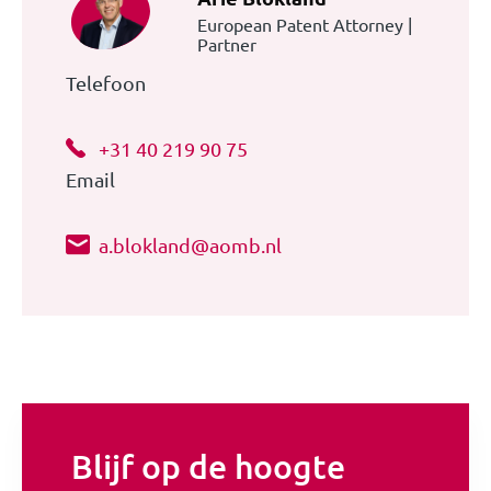
European Patent Attorney |
Partner
Telefoon
+31 40 219 90 75
Email
a.blokland@aomb.nl
Blijf op de hoogte