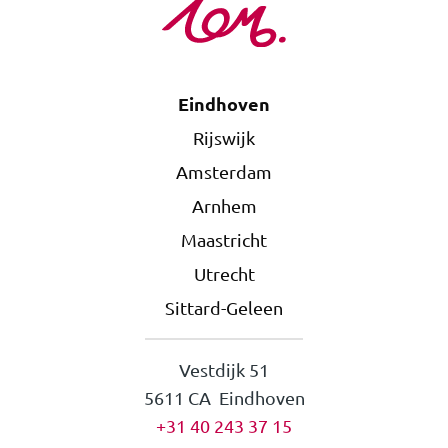
Eindhoven
Rijswijk
Amsterdam
Arnhem
Maastricht
Utrecht
Sittard-Geleen
Vestdijk 51
5611 CA Eindhoven
+31 40 243 37 15