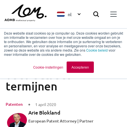
nl
Deze website slaat cookies op je computer op. Deze cookies worden gebruikt
om informatie te verzamelen over hoe je met onze website omgaat en om je
te onthouden. We gebruiken deze informatie om je surfervaring te verbeteren
en personaliseren, en voor analyse en meetgegevens over onze bezoekers,
Terug naar overzicht
zowel op deze website als via andere media. Zie ons
Cookie beleid
voor
meer informatie over de cookies die we gebruiken.
Gevolgen van COVID
Cookie-instellingen
Accepteren
voor octrooi
termijnen
Patenten
1 april 2020
Arie Blokland
European Patent Attorney | Partner