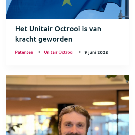
Het Unitair Octrooi is van
kracht geworden
Patenten
Unitair Octrooi
9 juni 2023