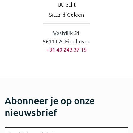
Utrecht
Sittard-Geleen
Vestdijk 51
5611 CA Eindhoven
+31 40 243 37 15
Abonneer je op onze
nieuwsbrief