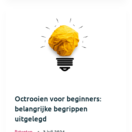
Octrooien voor beginners:
belangrijke begrippen
uitgelegd
Patenten
3 juli 2024