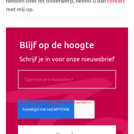
hebben over dit onderwerp, neemt u dan
contact
met mij op.
Blijf op de hoogte
Schrijf je in voor onze nieuwsbrief