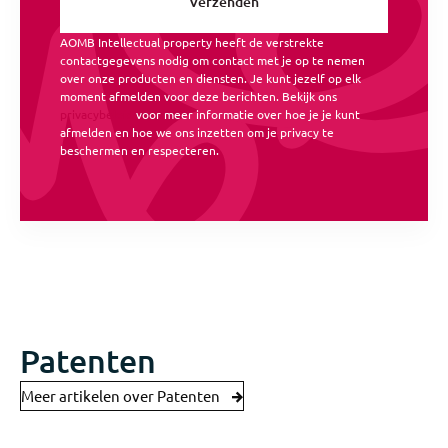
AOMB Intellectual property heeft de verstrekte
contactgegevens nodig om contact met je op te nemen
over onze producten en diensten. Je kunt jezelf op elk
moment afmelden voor deze berichten. Bekijk ons
privacybeleid
voor meer informatie over hoe je je kunt
afmelden en hoe we ons inzetten om je privacy te
beschermen en respecteren.
Patenten
Meer artikelen over Patenten