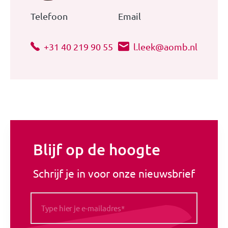
Telefoon
Email
+31 40 219 90 55
l.leek@aomb.nl
Blijf op de hoogte
Schrijf je in voor onze nieuwsbrief