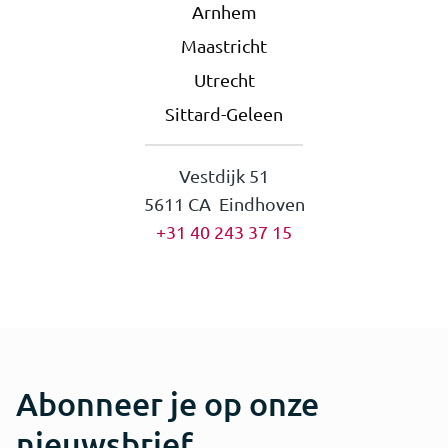
Arnhem
Maastricht
Utrecht
Sittard-Geleen
Vestdijk 51
5611 CA Eindhoven
+31 40 243 37 15
Abonneer je op onze
nieuwsbrief