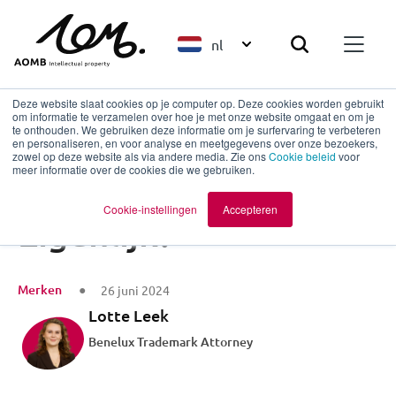
nl
Deze website slaat cookies op je computer op. Deze cookies worden gebruikt
om informatie te verzamelen over hoe je met onze website omgaat en om je
te onthouden. We gebruiken deze informatie om je surfervaring te verbeteren
en personaliseren, en voor analyse en meetgegevens over onze bezoekers,
Terug naar overzicht
zowel op deze website als via andere media. Zie ons
Cookie beleid
voor
meer informatie over de cookies die we gebruiken.
Big Mac: Wat mag
Cookie-instellingen
Accepteren
Eigenlijk?
Merken
26 juni 2024
Lotte Leek
Benelux Trademark Attorney