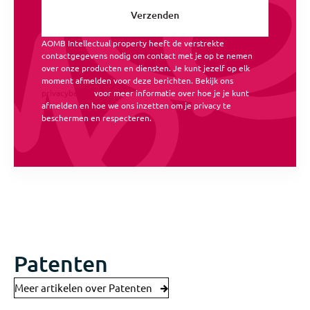
AOMB Intellectual property heeft de verstrekte
contactgegevens nodig om contact met je op te nemen
over onze producten en diensten. Je kunt jezelf op elk
moment afmelden voor deze berichten. Bekijk ons
privacybeleid
voor meer informatie over hoe je je kunt
afmelden en hoe we ons inzetten om je privacy te
beschermen en respecteren.
Patenten
Meer artikelen over Patenten