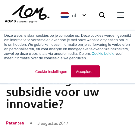
nl
Deze website slaat cookies op je computer op. Deze cookies worden gebruikt
om informatie te verzamelen over hoe je met onze website omgaat en om je
te onthouden. We gebruiken deze informatie om je surfervaring te verbeteren
en personaliseren, en voor analyse en meetgegevens over onze bezoekers,
Terug naar overzicht
zowel op deze website als via andere media. Zie ons
Cookie beleid
voor
meer informatie over de cookies die we gebruiken.
Wanneer komt u in
Cookie-instellingen
Accepteren
aanmerking voor
subsidie voor uw
innovatie?
Patenten
3 augustus 2017