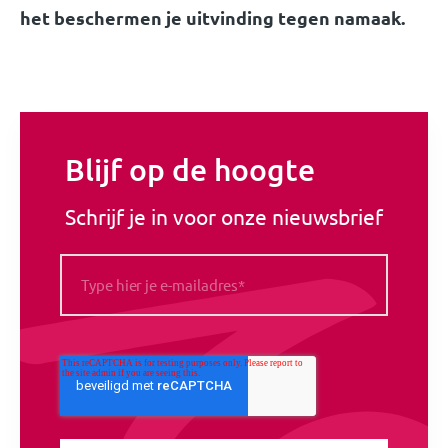
het beschermen je uitvinding tegen namaak.
Blijf op de hoogte
Schrijf je in voor onze nieuwsbrief