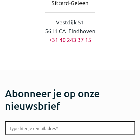
Sittard-Geleen
Vestdijk 51
5611 CA Eindhoven
+31 40 243 37 15
Abonneer je op onze
nieuwsbrief