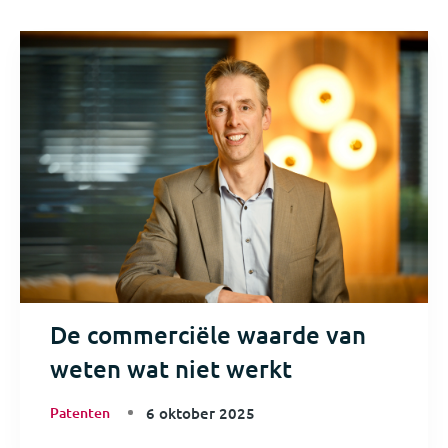
De commerciële waarde van
weten wat niet werkt
Patenten
6 oktober 2025