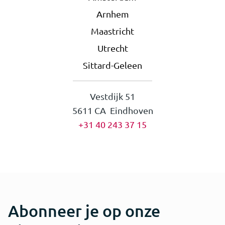
Arnhem
Maastricht
Utrecht
Sittard-Geleen
Vestdijk 51
5611 CA Eindhoven
+31 40 243 37 15
Abonneer je op onze