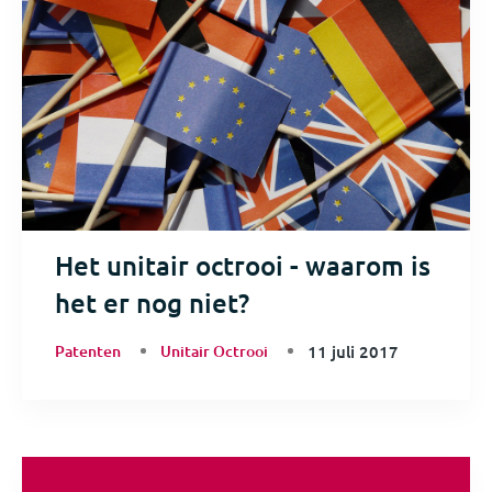
Het unitair octrooi - waarom is
het er nog niet?
Patenten
Unitair Octrooi
11 juli 2017