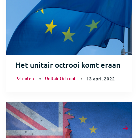
Het unitair octrooi komt eraan
Patenten
Unitair Octrooi
13 april 2022