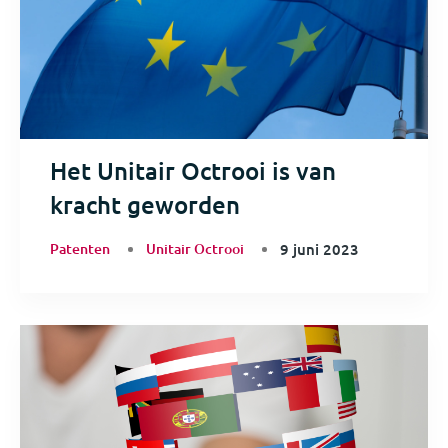
Het Unitair Octrooi is van
kracht geworden
Patenten
Unitair Octrooi
9 juni 2023