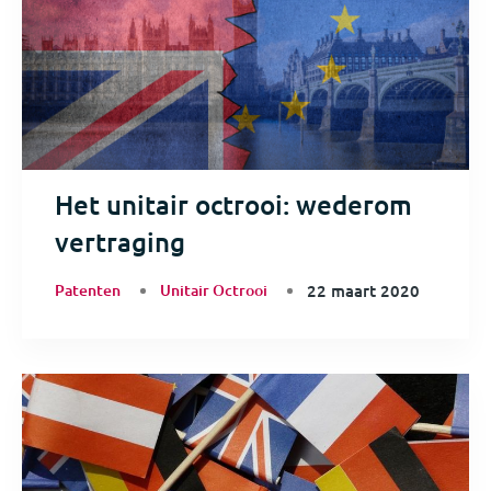
Het unitair octrooi: wederom
vertraging
Patenten
Unitair Octrooi
22 maart 2020