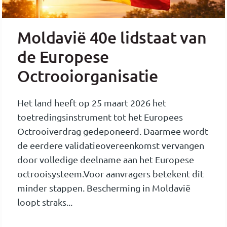
Moldavië 40e lidstaat van
de Europese
Octrooiorganisatie
Het land heeft op 25 maart 2026 het
toetredingsinstrument tot het Europees
Octrooiverdrag gedeponeerd. Daarmee wordt
de eerdere validatieovereenkomst vervangen
door volledige deelname aan het Europese
octrooisysteem.Voor aanvragers betekent dit
minder stappen. Bescherming in Moldavië
loopt straks...