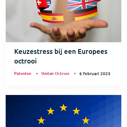
Keuzestress bij een Europees
octrooi
Patenten
Unitair Octrooi
6 februari 2023