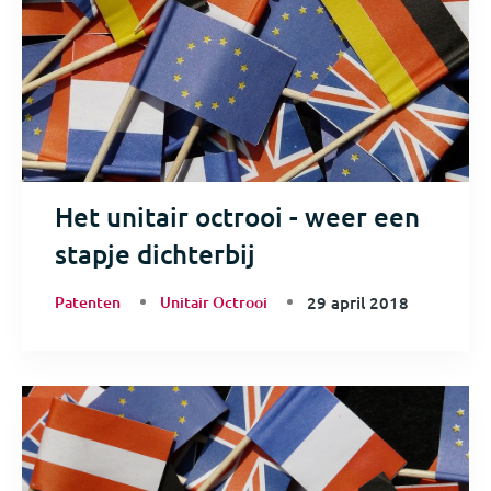
Het unitair octrooi - weer een
stapje dichterbij
Patenten
Unitair Octrooi
29 april 2018