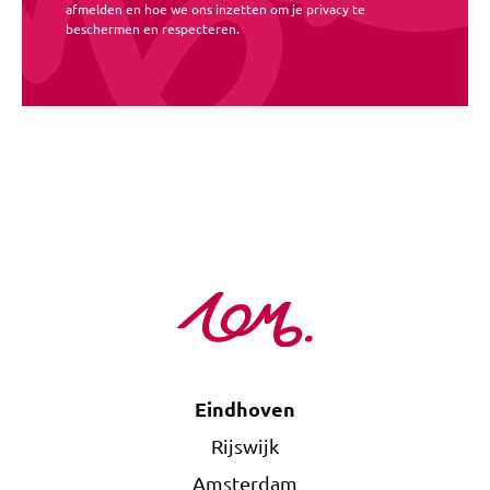
afmelden en hoe we ons inzetten om je privacy te
beschermen en respecteren.
Eindhoven
Rijswijk
Amsterdam