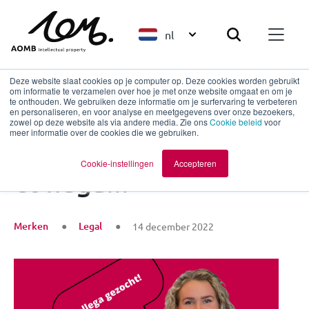
nl
Deze website slaat cookies op je computer op. Deze cookies worden gebruikt
om informatie te verzamelen over hoe je met onze website omgaat en om je
te onthouden. We gebruiken deze informatie om je surfervaring te verbeteren
en personaliseren, en voor analyse en meetgegevens over onze bezoekers,
Terug naar overzicht
zowel op deze website als via andere media. Zie ons
Cookie beleid
voor
meer informatie over de cookies die we gebruiken.
PICNIC zocht een
Cookie-instellingen
Accepteren
collega...
Merken
Legal
14 december 2022