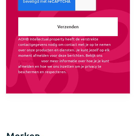
AOMB Intellectual property heeft de verstrekte
contactgegevens nodig om contact met je op te nemen
over onze producten en diensten. Je kunt jezelf op elk
moment afmelden voor deze berichten. Bekijk ons
privacybeleid
voor meer informatie over hoe je je kunt
afmelden en hoe we ons inzetten om je privacy te
beschermen en respecteren.
Merken