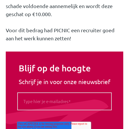
schade voldoende aannemelijk en wordt deze
geschat op €10.000.
Voor dit bedrag had PICNIC een recruiter goed
aan het werk kunnen zetten!
Blijf op de hoogte
Schrijf je in voor onze nieuwsbrief