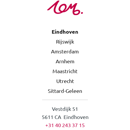
Eindhoven
Rijswijk
Amsterdam
Arnhem
Maastricht
Utrecht
Sittard-Geleen
Vestdijk 51
5611 CA Eindhoven
+31 40 243 37 15