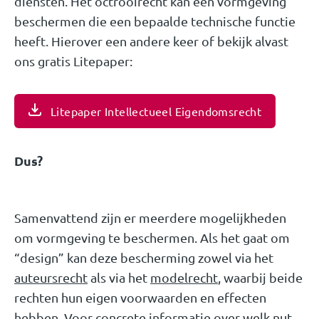
diensten. Het octrooirecht kan een vormgeving
beschermen die een bepaalde technische functie
heeft. Hierover een andere keer of bekijk alvast
ons gratis Litepaper:
Litepaper Intellectueel Eigendomsrecht
Dus?
Samenvattend zijn er meerdere mogelijkheden
om vormgeving te beschermen. Als het gaat om
“design” kan deze bescherming zowel via het
auteursrecht
als via het
modelrecht
, waarbij beide
rechten hun eigen voorwaarden en effecten
hebben. Voor concrete informatie over welk nut