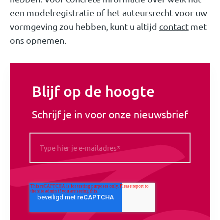
een modelregistratie of het auteursrecht voor uw
vormgeving zou hebben, kunt u altijd
contact
met
ons opnemen.
Blijf op de hoogte
Schrijf je in voor onze nieuwsbrief