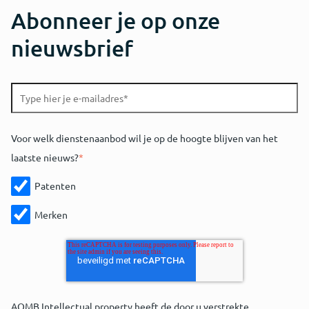
Abonneer je op onze
nieuwsbrief
Voor welk dienstenaanbod wil je op de hoogte blijven van het
laatste nieuws?
*
Patenten
Merken
AOMB Intellectual property heeft de door u verstrekte