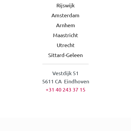
Rijswijk
Amsterdam
Arnhem
Maastricht
Utrecht
Sittard-Geleen
Vestdijk 51
5611 CA Eindhoven
+31 40 243 37 15