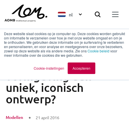
nl
Deze website slaat cookies op je computer op. Deze cookies worden gebruikt
om informatie te verzamelen over hoe je met onze website omgaat en om je
te onthouden. We gebruiken deze informatie om je surfervaring te verbeteren
en personaliseren, en voor analyse en meetgegevens over onze bezoekers,
Terug naar overzicht
zowel op deze website als via andere media. Zie ons
Cookie beleid
voor
meer informatie over de cookies die we gebruiken.
Hoe wordt mijn
Cookie-instellingen
Accepteren
vormgeving een
uniek, iconisch
ontwerp?
Modellen
21 april 2016