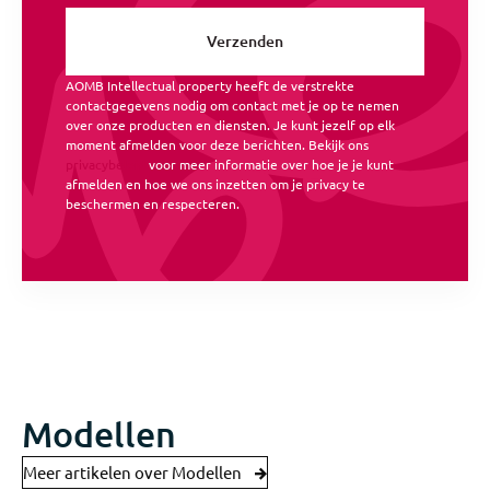
AOMB Intellectual property heeft de verstrekte
contactgegevens nodig om contact met je op te nemen
over onze producten en diensten. Je kunt jezelf op elk
moment afmelden voor deze berichten. Bekijk ons
privacybeleid
voor meer informatie over hoe je je kunt
afmelden en hoe we ons inzetten om je privacy te
beschermen en respecteren.
Modellen
Meer artikelen over Modellen