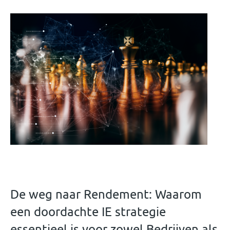
De weg naar Rendement: Waarom
een doordachte IE strategie
essentieel is voor zowel Bedrijven als