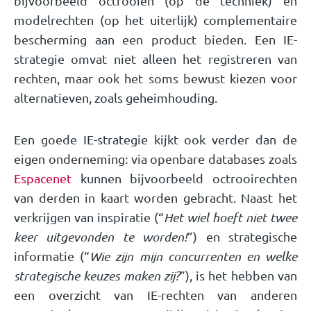
bijvoorbeeld octrooien (op de techniek) en
modelrechten (op het uiterlijk) complementaire
bescherming aan een product bieden. Een IE-
strategie omvat niet alleen het registreren van
rechten, maar ook het soms bewust kiezen voor
alternatieven, zoals geheimhouding.
Een goede IE-strategie kijkt ook verder dan de
eigen onderneming: via openbare databases zoals
Espacenet
kunnen bijvoorbeeld octrooirechten
van derden in kaart worden gebracht. Naast het
verkrijgen van inspiratie (“
Het wiel hoeft niet twee
keer uitgevonden te worden!
”) en strategische
informatie (“
Wie zijn mijn concurrenten en welke
strategische keuzes maken zij?
”), is het hebben van
een overzicht van IE-rechten van anderen