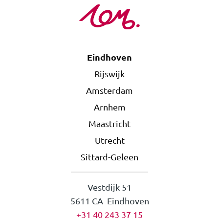
Eindhoven
Rijswijk
Amsterdam
Arnhem
Maastricht
Utrecht
Sittard-Geleen
Vestdijk 51
5611 CA Eindhoven
+31 40 243 37 15