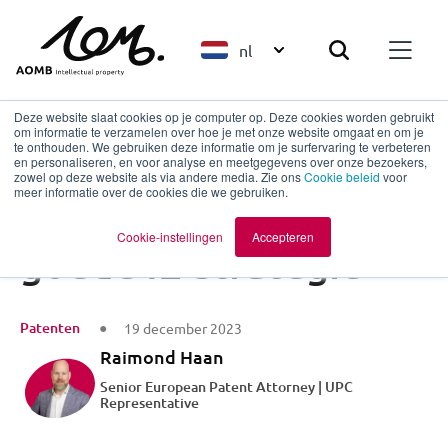
nl
Deze website slaat cookies op je computer op. Deze cookies worden gebruikt
om informatie te verzamelen over hoe je met onze website omgaat en om je
te onthouden. We gebruiken deze informatie om je surfervaring te verbeteren
en personaliseren, en voor analyse en meetgegevens over onze bezoekers,
Terug naar overzicht
zowel op deze website als via andere media. Zie ons
Cookie beleid
voor
meer informatie over de cookies die we gebruiken.
Het belang van een
Cookie-instellingen
Accepteren
goede IE-strategie
Patenten
19 december 2023
Raimond Haan
Senior European Patent Attorney | UPC
Representative