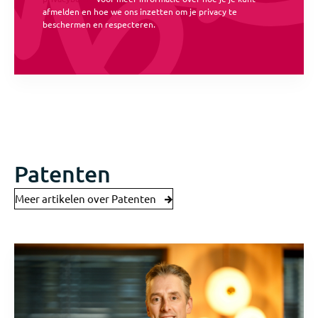
afmelden en hoe we ons inzetten om je privacy te
beschermen en respecteren.
Patenten
Meer artikelen over Patenten