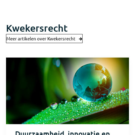
Kwekersrecht
Meer artikelen over Kwekersrecht
Duurzaamheid, innovatie en