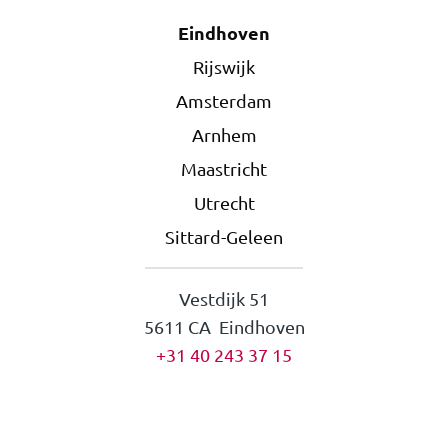
Eindhoven
Rijswijk
Amsterdam
Arnhem
Maastricht
Utrecht
Sittard-Geleen
Vestdijk 51
5611 CA Eindhoven
+31 40 243 37 15