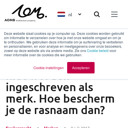
nl
Deze website slaat cookies op je computer op. Deze cookies worden gebruikt
om informatie te verzamelen over hoe je met onze website omgaat en om je
te onthouden. We gebruiken deze informatie om je surfervaring te verbeteren
en personaliseren, en voor analyse en meetgegevens over onze bezoekers,
Terug naar overzicht
zowel op deze website als via andere media. Zie ons
Cookie beleid
voor
meer informatie over de cookies die we gebruiken.
Een rasnaam mag
Cookie-instellingen
Accepteren
niet worden
ingeschreven als
merk. Hoe bescherm
je de rasnaam dan?
Kwekersrecht
Merken