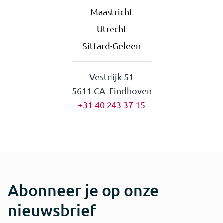
Maastricht
Utrecht
Sittard-Geleen
Vestdijk 51
5611 CA Eindhoven
+31 40 243 37 15
Abonneer je op onze
nieuwsbrief