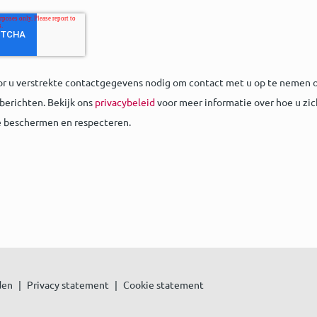
or u verstrekte contactgegevens nodig om contact met u op te nemen o
berichten. Bekijk ons
privacybeleid
voor meer informatie over hoe u zic
e beschermen en respecteren.
den
Privacy statement
Cookie statement