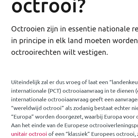
octrooi?
Octrooien zijn in essentie nationale r
in principe in elk land moeten worde
octrooirechten wilt vestigen.
Uiteindelijk zal er dus vroeg of laat een “landen
internationale (PCT) octrooiaanvraag in te dienen 
internationale octrooiaanvraag geeft een aanvrager 
“wereldwijd octrooi” als zodanig bestaat echter nie
“Europa” worden doorgezet, waarbij Europa voor 
Aan het einde van de Europese octrooiverlenings
unitair octrooi
of een “klassiek” Europees octrooi, 