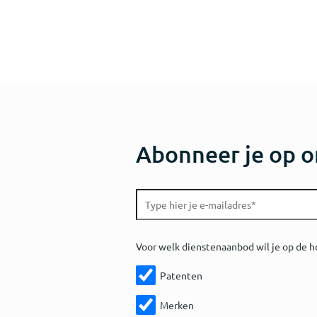
Abonneer je op o
Voor welk dienstenaanbod wil je op de h
Patenten
Merken