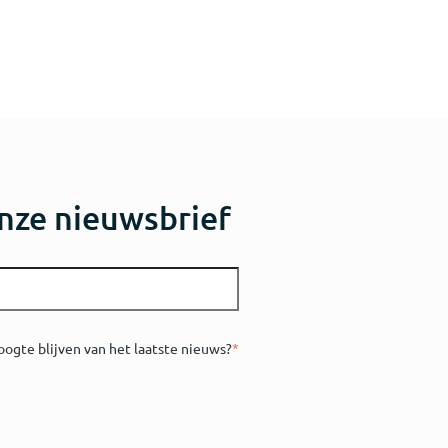
nze nieuwsbrief
oogte blijven van het laatste nieuws?
*