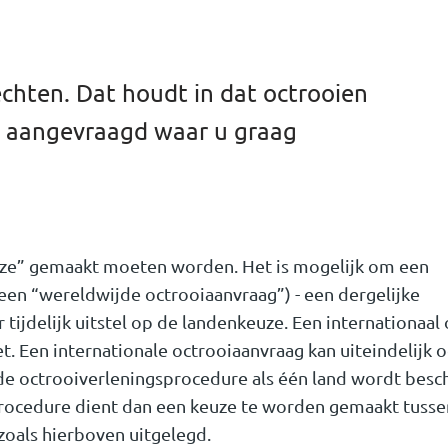
echten. Dat houdt in dat octrooien
n aangevraagd waar u graag
keuze” gemaakt moeten worden. Het is mogelijk om een
(een “wereldwijde octrooiaanvraag”) - een dergelijke
tijdelijk uitstel op de landenkeuze. Een internationaal 
t. Een internationale octrooiaanvraag kan uiteindelijk o
de octrooiverleningsprocedure als één land wordt bes
procedure dient dan een keuze te worden gemaakt tusse
zoals hierboven uitgelegd.