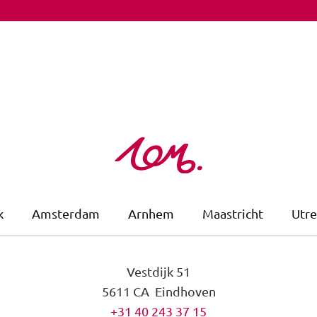
k
Amsterdam
Arnhem
Maastricht
Utre
Vestdijk 51
5611 CA Eindhoven
+31 40 243 37 15