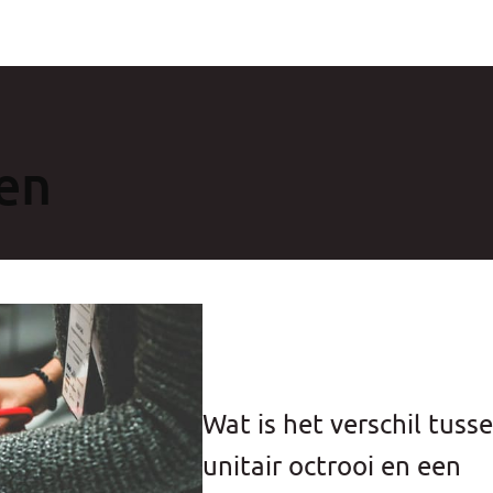
en
Wat is het verschil tuss
unitair octrooi en een