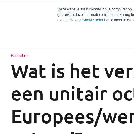
Deze website slaat cookies op je computer op.
gebruiken deze informatie om je surfervaring 
Diensten
Secto
media. Zie ons
Cookie beleid
voor meer informa
Patenten
Wat is het ver
een unitair o
Europees/wer