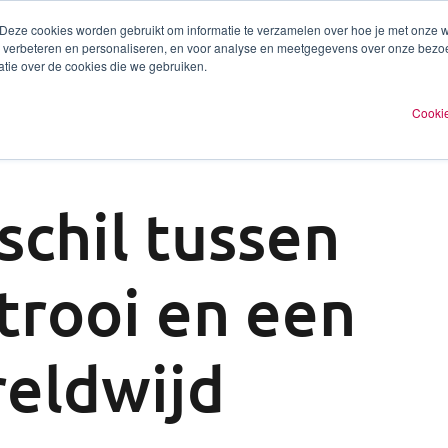
 Deze cookies worden gebruikt om informatie te verzamelen over hoe je met onze
te verbeteren en personaliseren, en voor analyse en meetgegevens over onze bezo
ren
Experts
Plan een afspraak
O
tie over de cookies die we gebruiken.
Cookie
schil tussen
ctrooi en een
eldwijd