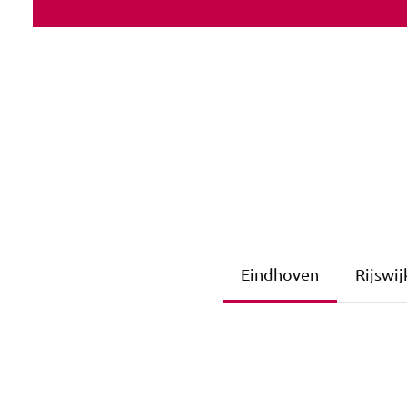
Eindhoven
Rijswij