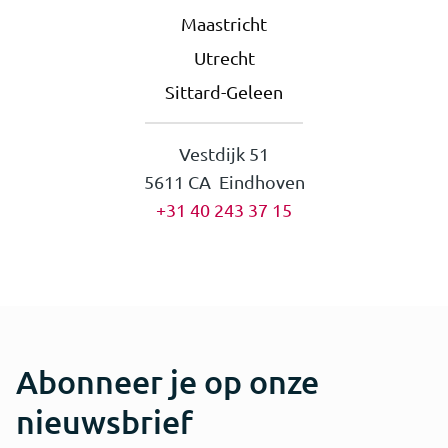
Maastricht
Utrecht
Sittard-Geleen
Vestdijk 51
5611 CA Eindhoven
+31 40 243 37 15
Abonneer je op onze
nieuwsbrief