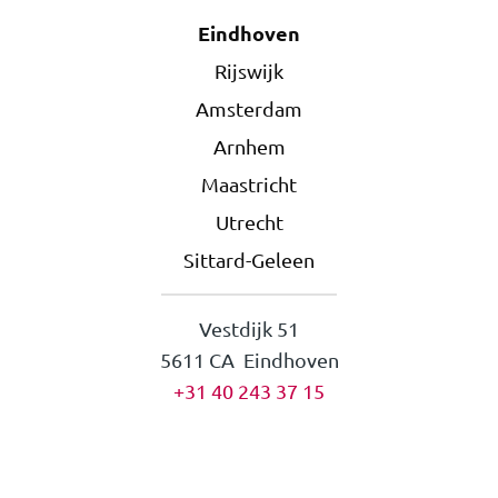
Eindhoven
Rijswijk
Amsterdam
Arnhem
Maastricht
Utrecht
Sittard-Geleen
Vestdijk 51
5611 CA Eindhoven
+31 40 243 37 15