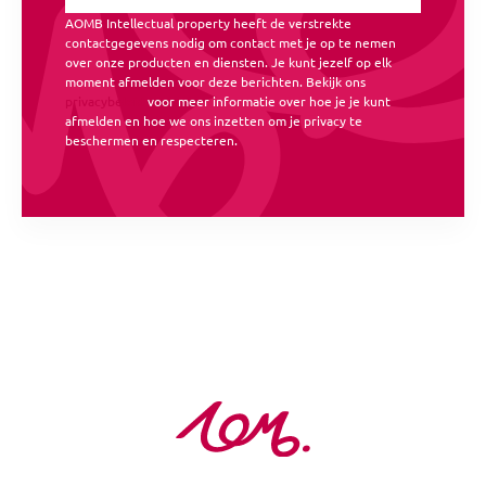
AOMB Intellectual property heeft de verstrekte
contactgegevens nodig om contact met je op te nemen
over onze producten en diensten. Je kunt jezelf op elk
moment afmelden voor deze berichten. Bekijk ons
privacybeleid
voor meer informatie over hoe je je kunt
afmelden en hoe we ons inzetten om je privacy te
beschermen en respecteren.