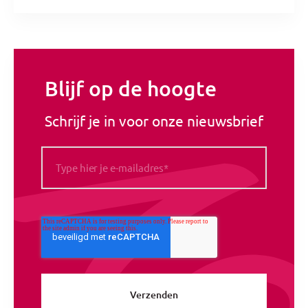
Blijf op de hoogte
Schrijf je in voor onze nieuwsbrief