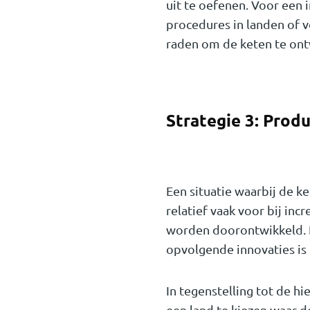
uit te oefenen. Voor een 
procedures in landen of v
raden om de keten te ont
Strategie 3: Prod
Een situatie waarbij de k
relatief vaak voor bij inc
worden doorontwikkeld. In
opvolgende innovaties is 
In tegenstelling tot de h
een land te kiezen waar de