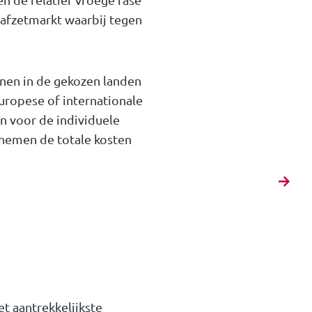
f afzetmarkt waarbij tegen
nnen in de gekozen landen
ropese of internationale
n voor de individuele
 nemen de totale kosten
et aantrekkelijkste