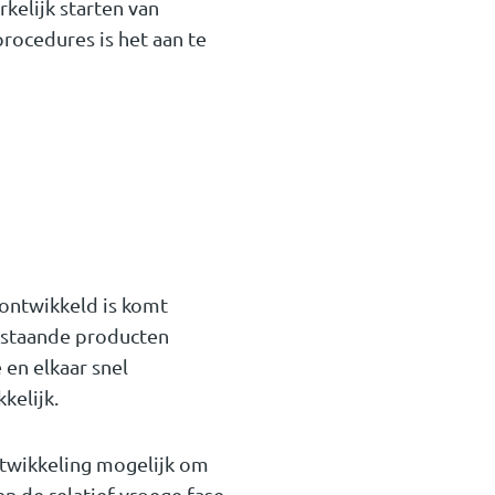
kelijk starten van
rocedures is het aan te
 ontwikkeld is komt
 bestaande producten
 en elkaar snel
kelijk.
ontwikkeling mogelijk om
en de relatief vroege fase