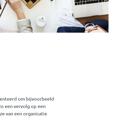
patenteerd om bijvoorbeeld
ns een vervolg op een
e van een organisatie