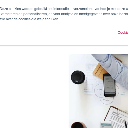
 Deze cookies worden gebruikt om informatie te verzamelen over hoe je met onze
te verbeteren en personaliseren, en voor analyse en meetgegevens over onze bezo
ren
Experts
Plan een afspraak
O
tie over de cookies die we gebruiken.
Cookie