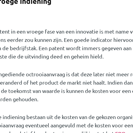
roege indiening
ent in een vroege fase van een innovatie is met name v
ns eerder zou kunnen zijn. Een goede indicator hiervoor
n de bedrijfstak. Een patent wordt immers gegeven aan 
rste die de uitvinding deed en geheim hield.
ingediende octrooiaanvraag is dat deze later niet meer r
eranderd of het product de markt niet haalt. Indien dan 
n de toekomst van waarde is kunnen de kosten voor een 
orden gehouden.
 indiening bestaan uit de kosten van de gekozen organi
iaanvraag eventueel aangevuld met de kosten voor een t