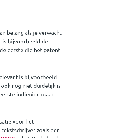
an belang als je verwacht
 is bijvoorbeeld de
de eerste die het patent
elevant is bijvoorbeeld
ook nog niet duidelijk is
eerste indiening maar
satie voor het
ekstschrijver zoals een