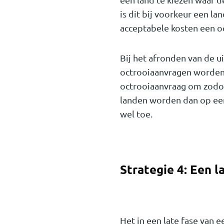
is dit bij voorkeur een l
acceptabele kosten een o
Bij het afronden van de u
octrooiaanvragen worden 
octrooiaanvraag om zodoe
landen worden dan op een
wel toe.
Strategie 4: Een l
Het in een late fase van e