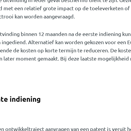
and met een relatief grote impact op de toeleverketen o
ctrooi kan worden aangevraagd.
itvinding binnen 12 maanden na de eerste indiening ku
ingediend. Alternatief kan worden gekozen voor een Eu
nde de kosten op korte termijn te reduceren. De koste
 later moment gemaakt. Bij deze laatste mogelijkheid
ate indiening
en ontwikkeltraject aanvragen van een patent is veruit h