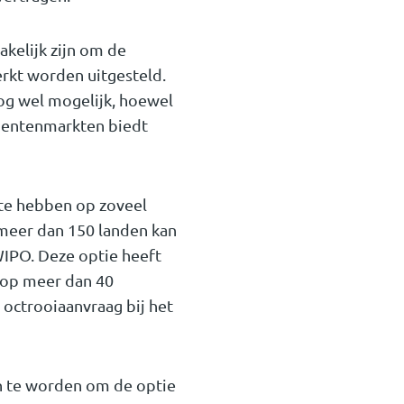
kelijk zijn om de
erkt worden uitgesteld.
og wel mogelijk, hoewel
umentenmarkten biedt
 te hebben op zoveel
 meer dan 150 landen kan
WIPO. Deze optie heeft
e op meer dan 40
octrooiaanvraag bij het
en te worden om de optie