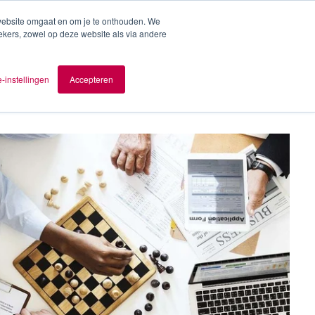
 website omgaat en om je te onthouden. We
ekers, zowel op deze website als via andere
ver AOMB
Contact
nl
-instellingen
Accepteren