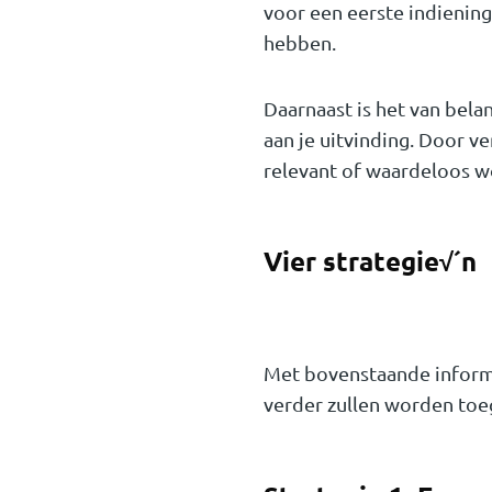
voor een eerste indiening
hebben.
Daarnaast is het van bel
aan je uitvinding. Door 
relevant of waardeloos w
Vier strategie√´n
Met bovenstaande informat
verder zullen worden toeg