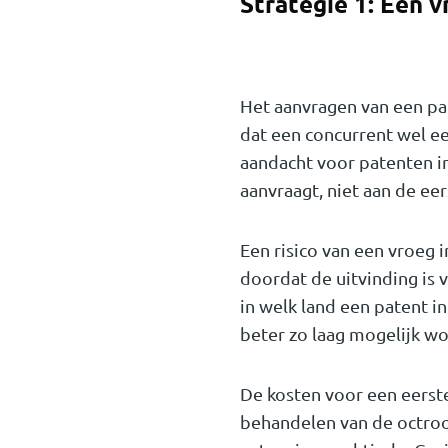
Strategie 1: Een v
Het aanvragen van een pat
dat een concurrent wel ee
aandacht voor patenten i
aanvraagt, niet aan de ee
Een risico van een vroeg 
doordat de uitvinding is v
in welk land een patent i
beter zo laag mogelijk w
De kosten voor een eerste
behandelen van de octroo