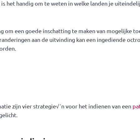
 is het handig om te weten in welke landen je uiteindel
ang om een goede inschatting te maken van mogelijke t
veranderingen aan de uitvinding kan een ingediende oct
orden.
ie zijn vier strategie√´n voor het indienen van een
pa
elicht.