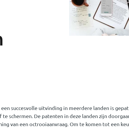
n
dat een succesvolle uitvinding in meerdere landen is ge
 te schermen. De patenten in deze landen zijn doorgaa
ing van een octrooiaanvraag. Om te komen tot een keuz