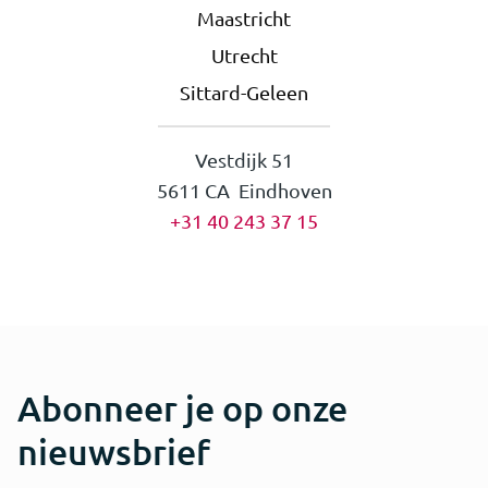
Maastricht
Utrecht
Sittard-Geleen
Vestdijk 51
5611 CA Eindhoven
+31 40 243 37 15
Abonneer je op onze
nieuwsbrief