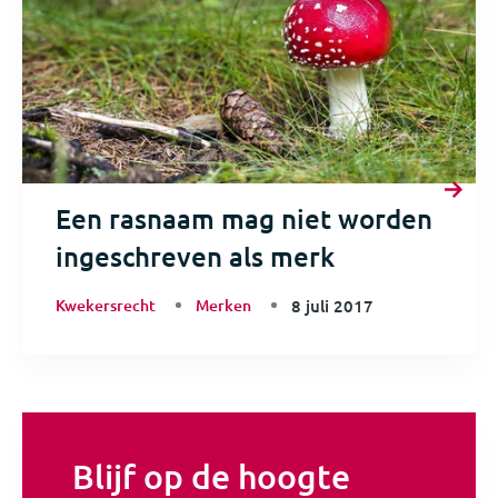
Een rasnaam mag niet worden
ingeschreven als merk
Kwekersrecht
Merken
8 juli 2017
Blijf op de hoogte