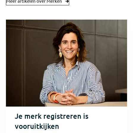
Meer artikelen over Merken
Je merk registreren is
vooruitkijken