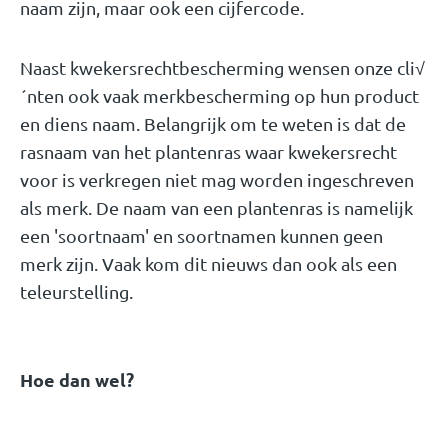
naam zijn, maar ook een cijfercode.
Naast kwekersrechtbescherming wensen onze cli√
´nten ook vaak merkbescherming op hun product
en diens naam. Belangrijk om te weten is dat de
rasnaam van het plantenras waar kwekersrecht
voor is verkregen niet mag worden ingeschreven
als merk. De naam van een plantenras is namelijk
een 'soortnaam' en soortnamen kunnen geen
merk zijn. Vaak kom dit nieuws dan ook als een
teleurstelling.
Hoe dan wel?