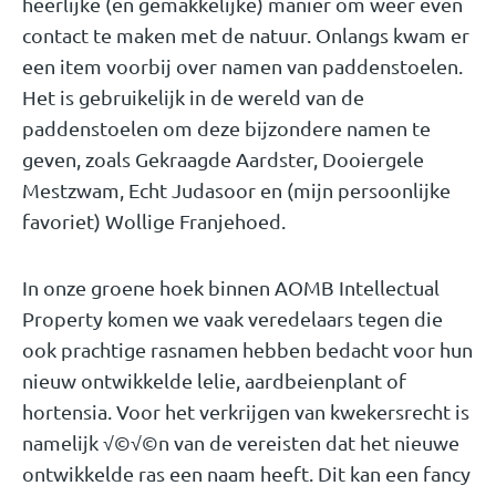
heerlijke (en gemakkelijke) manier om weer even
contact te maken met de natuur. Onlangs kwam er
een item voorbij over namen van paddenstoelen.
Het is gebruikelijk in de wereld van de
paddenstoelen om deze bijzondere namen te
geven, zoals Gekraagde Aardster, Dooiergele
Mestzwam, Echt Judasoor en (mijn persoonlijke
favoriet) Wollige Franjehoed.
In onze groene hoek binnen AOMB Intellectual
Property komen we vaak veredelaars tegen die
ook prachtige rasnamen hebben bedacht voor hun
nieuw ontwikkelde lelie, aardbeienplant of
hortensia. Voor het verkrijgen van kwekersrecht is
namelijk √©√©n van de vereisten dat het nieuwe
ontwikkelde ras een naam heeft. Dit kan een fancy