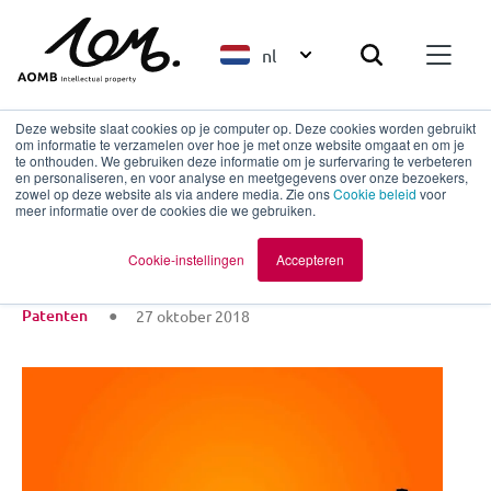
nl
Deze website slaat cookies op je computer op. Deze cookies worden gebruikt
om informatie te verzamelen over hoe je met onze website omgaat en om je
te onthouden. We gebruiken deze informatie om je surfervaring te verbeteren
en personaliseren, en voor analyse en meetgegevens over onze bezoekers,
Terug naar overzicht
zowel op deze website als via andere media. Zie ons
Cookie beleid
voor
meer informatie over de cookies die we gebruiken.
Enge uitvindingen!
Cookie-instellingen
Accepteren
Patenten
27 oktober 2018