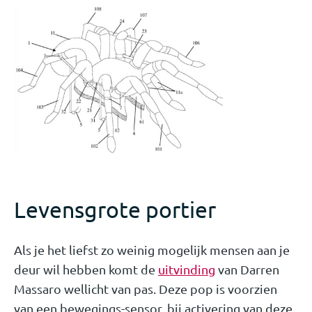
Levensgrote portier
Als je het liefst zo weinig mogelijk mensen aan je
deur wil hebben komt de
uitvinding
van Darren
Massaro wellicht van pas. Deze pop is voorzien
van een bewegings-sensor, bij activering van deze