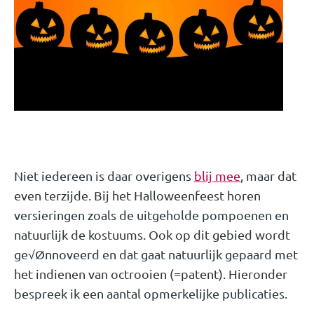
Niet iedereen is daar overigens
blij mee
, maar dat
even terzijde. Bij het Halloweenfeest horen
versieringen zoals de uitgeholde pompoenen en
natuurlijk de kostuums. Ook op dit gebied wordt
ge√Ønnoveerd en dat gaat natuurlijk gepaard met
het indienen van octrooien (=patent). Hieronder
bespreek ik een aantal opmerkelijke publicaties.