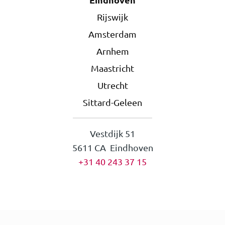
Rijswijk
Amsterdam
Arnhem
Maastricht
Utrecht
Sittard-Geleen
Vestdijk 51
5611 CA Eindhoven
+31 40 243 37 15