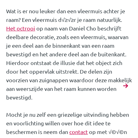
Wat is er nou leuker dan een vleermuis achter je
raam? Een vleermuis d√≥√≥r je raam natuurlijk.
Het octrooi
op naam van Daniel Cho beschrijft
deelbare decoratie, zoals een vleermuis, waarvan
je een deel aan de binnenkant van een raam
bevestigd en het andere deel aan de buitenkant.
Hierdoor ontstaat de illusie dat het object zich
door het oppervlak uitstrekt. De delen zijn
voorzien van zuignappen waardoor deze makkelijk
aan weerszijde van het raam kunnen worden
bevestigd.
Mocht je nu zelf een griezelige uitvinding hebben
en voorlichting willen over hoe dit idee te
beschermen is neem dan
contact
op met √©√©n