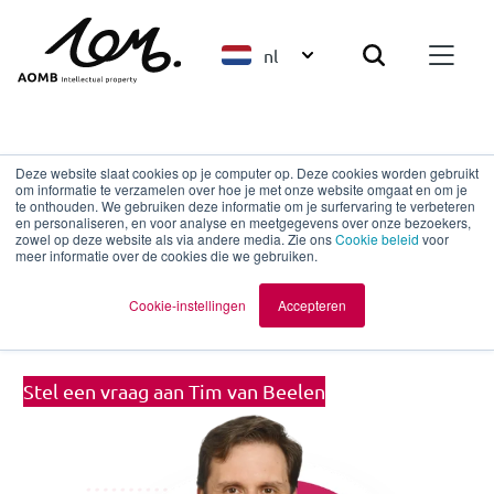
nl
Terug naar overzicht
Deze website slaat cookies op je computer op. Deze cookies worden gebruikt
om informatie te verzamelen over hoe je met onze website omgaat en om je
te onthouden. We gebruiken deze informatie om je surfervaring te verbeteren
en personaliseren, en voor analyse en meetgegevens over onze bezoekers,
Tim van Beelen
zowel op deze website als via andere media. Zie ons
Cookie beleid
voor
meer informatie over de cookies die we gebruiken.
European Patent Attorney | UPC
Cookie-instellingen
Accepteren
Representative
Stel een vraag aan Tim van Beelen