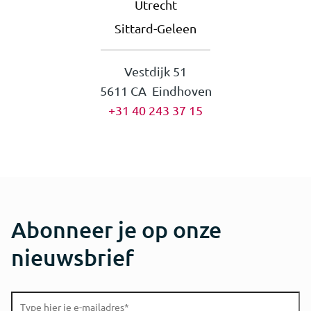
Utrecht
Sittard-Geleen
Vestdijk 51
5611 CA Eindhoven
+31 40 243 37 15
Abonneer je op onze
nieuwsbrief