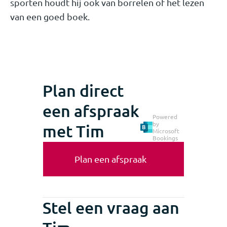
sporten houdt hij ook van borrelen of het lezen
van een goed boek.
Plan direct
een afspraak
Powered
by
met Tim
Microsoft
Bookings
Plan een afspraak
Stel een vraag aan