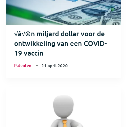
√â√©n miljard dollar voor de
ontwikkeling van een COVID-
19 vaccin
Patenten
21 april 2020