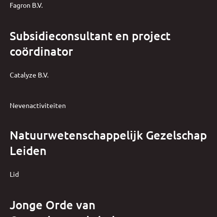
Fagron B.V.
Subsidieconsultant en project
coördinator
Catalyze B.V.
Nevenactiviteiten
Natuurwetenschappelijk Gezelschap
Leiden
Lid
Jonge Orde van