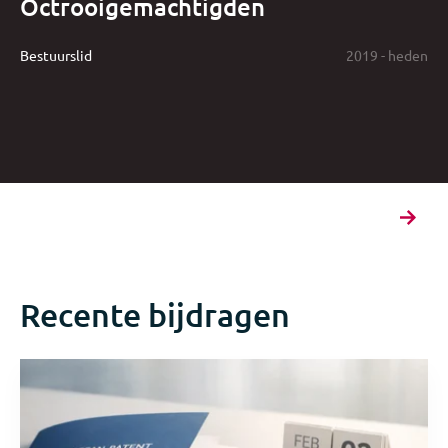
Octrooigemachtigden
Bestuurslid
2019 - heden
Recente bijdragen