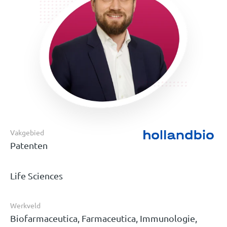
Vakgebied
Patenten
Life Sciences
Werkveld
Biofarmaceutica, Farmaceutica, Immunologie,