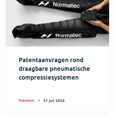
Patentaanvragen rond
draagbare pneumatische
compressiesystemen
Patenten
31 juli 2026