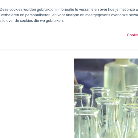
 Deze cookies worden gebruikt om informatie te verzamelen over hoe je met onze
te verbeteren en personaliseren, en voor analyse en meetgegevens over onze bezo
ren
Experts
Plan een afspraak
O
tie over de cookies die we gebruiken.
Cookie