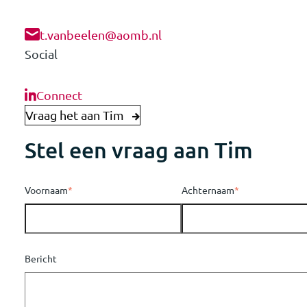
t.vanbeelen@aomb.nl
Social
Connect
Vraag het aan Tim
Stel een vraag aan Tim
Voornaam
*
Achternaam
*
Bericht