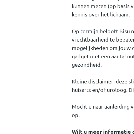
kunnen meten (op basis v
kennis over het lichaam.
Op termijn belooft Bisu n
vruchtbaarheid te bepale
mogelijkheden om jouw di
gadget met een aantal nut
gezondheid.
Kleine disclaimer: deze s
huisarts en/of uroloog. D
Mocht u naar aanleiding 
op.
Wilt u meer informatie