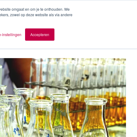
 website omgaat en om je te onthouden. We
ekers, zowel op deze website als via andere
ver AOMB
Contact
nl
-instellingen
Accepteren