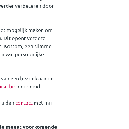
 verder verbeteren door
e het mogelijk maken om
. Dit opent verdere
am. Kortom, een slimme
en van persoonlijke
g van een bezoek aan de
isu.bio
genoemd.
t u dan
contact
met mij
 de meest voorkomende