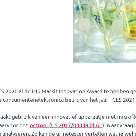
 CES 2020 al de IHS Markit Innovation Award te hebben 
e consumentenelektronica beurs van het jaar - CES 2021 
aakt gebruik van een innovatief apparaatje met microf
waarvoor een
octrooi (US 2017/0333904 A1
) in aanvraag 
e analyseren. Zo kan de urinetester vertellen wat je wel