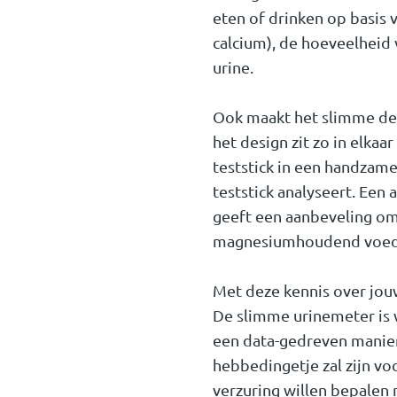
eten of drinken op basis
calcium), de hoeveelheid
urine.
Ook maakt het slimme desi
het design zit zo in elkaa
teststick in een handzame
teststick analyseert. Een
geeft een aanbeveling om 
magnesiumhoudend voed
Met deze kennis over jouw
De slimme urinemeter is 
een data-gedreven manier 
hebbedingetje zal zijn vo
verzuring willen bepalen 