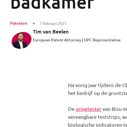
badkamer
Patenten
7 februari 2021
Tim van Beelen
European Patent Attorney | UPC Representative
Na vorig jaar tijdens de
het bedrijf op de grootst
De
urinetester
van Bisu m
vervangbare teststrips, 
biologische indicatoren t