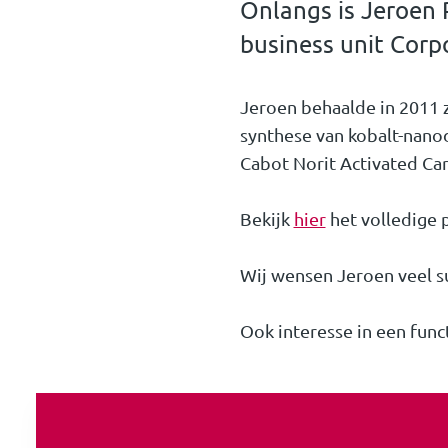
Onlangs is Jeroen 
business unit Corp
Jeroen behaalde in 2011 z
synthese van kobalt-nanod
Cabot Norit Activated Car
Bekijk
hier
het volledige p
Wij wensen Jeroen veel s
Ook interesse in een func