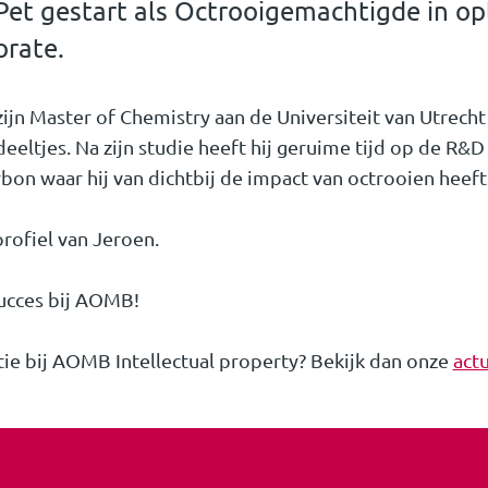
Pet gestart als Octrooigemachtigde in op
orate.
ijn Master of Chemistry aan de Universiteit van Utrecht 
eeltjes. Na zijn studie heeft hij geruime tijd op de R&
bon waar hij van dichtbij de impact van octrooien heeft
rofiel van Jeroen.
ucces bij AOMB!
tie bij AOMB Intellectual property? Bekijk dan onze
actu