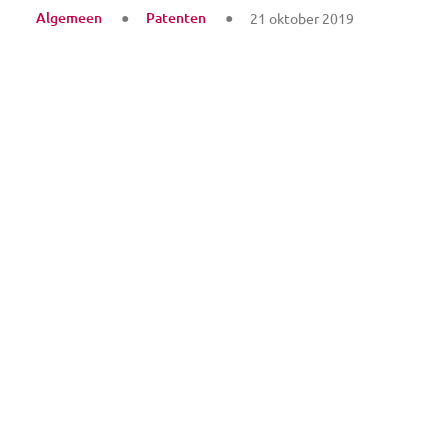
Algemeen
Patenten
21 oktober 2019