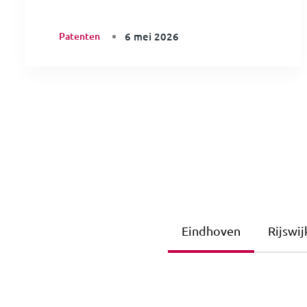
Patenten
6 mei 2026
Eindhoven
Rijswij