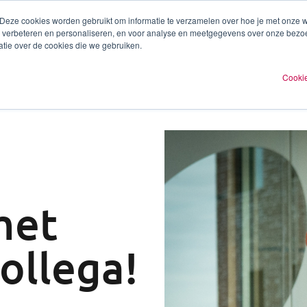
 Deze cookies worden gebruikt om informatie te verzamelen over hoe je met onze
te verbeteren en personaliseren, en voor analyse en meetgegevens over onze bezo
ren
Experts
Plan een afspraak
O
tie over de cookies die we gebruiken.
Cookie
met
ollega!