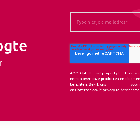
ogte
f
AOMB Intellectual property heeft de ve
nemen over onze producten en diensten.
berichten. Bekijk ons
privacybeleid
voor 
ons inzetten om je privacy te bescherme