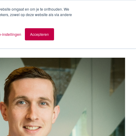
 website omgaat en om je te onthouden. We
ekers, zowel op deze website als via andere
ver AOMB
Contact
nl
-instellingen
Accepteren