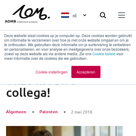
nl
Deze website slaat cookies op je computer op. Deze cookies worden gebruikt
om informatie te verzamelen over hoe je met onze website omgaat en om je
te onthouden. We gebruiken deze informatie om je surfervaring te verbeteren
en personaliseren, en voor analyse en meetgegevens over onze bezoekers,
Terug naar overzicht
zowel op deze website als via andere media. Zie ons
Cookie beleid
voor
meer informatie over de cookies die we gebruiken.
Maak kennis met
Cookie-instellingen
Accepteren
onze nieuwe
collega!
Algemeen
Patenten
2 mei 2018