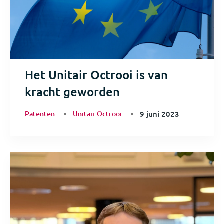
Het Unitair Octrooi is van
kracht geworden
Patenten
Unitair Octrooi
9 juni 2023