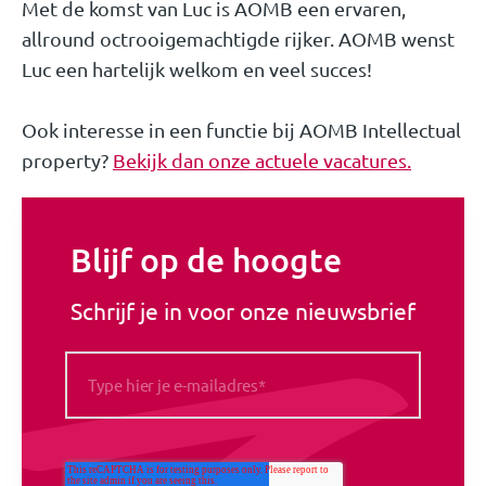
Met de komst van Luc is AOMB een ervaren,
allround octrooigemachtigde rijker. AOMB wenst
Luc een hartelijk welkom en veel succes!
Ook interesse in een functie bij AOMB Intellectual
property?
Bekijk dan onze actuele vacatures.
Blijf op de hoogte
Schrijf je in voor onze nieuwsbrief