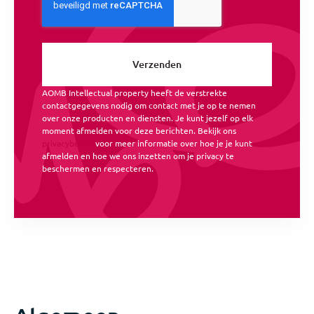
AOMB Intellectual property heeft de verstrekte
contactgegevens nodig om contact met je op te nemen
over onze producten en diensten. Je kunt jezelf op elk
moment afmelden voor deze berichten. Bekijk ons
privacybeleid
voor meer informatie over hoe je je kunt
afmelden en hoe we ons inzetten om je privacy te
beschermen en respecteren.