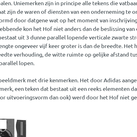
en. Uniemerken zijn in principe alle tekens die vatbaar
 staat zijn de waren of diensten van een onderneming te 
ormd door datgene wat op het moment van inschrijving
ebbende kon het Hof niet anders dan de beslissing va
estaat uit 3 dunne parallel lopende verticale zwarte st
ngte ongeveer vijf keer groter is dan de breedte. Het h
edte verhouding, de witte ruimte op gelijke afstand tu
parallel lopen.
 beeldmerk met drie kenmerken. Het door Adidas aange
erk, een teken dat bestaat uit een reeks elementen da
oor uitvoeringsvorm dan ook) werd door het Hof niet ge