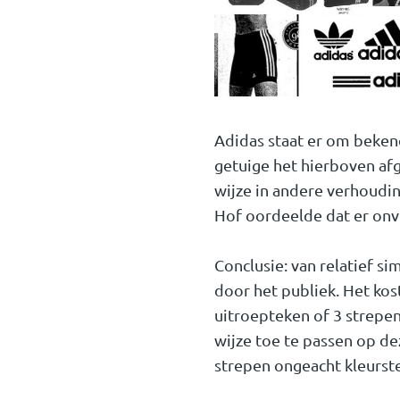
Adidas staat er om bekend
getuige het hierboven af
wijze in andere verhoudin
Hof oordeelde dat er onv
Conclusie: van relatief si
door het publiek. Het ko
uitroepteken of 3 strepen 
wijze toe te passen op de
strepen ongeacht kleurstel