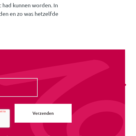
t had kunnen worden. In
den en zo was hetzelfde