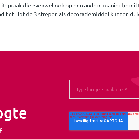
 uitspraak die evenwel ook op een andere manier bereik
ad het Hof de 3 strepen als decoratiemiddel kunnen dui
ogte
f