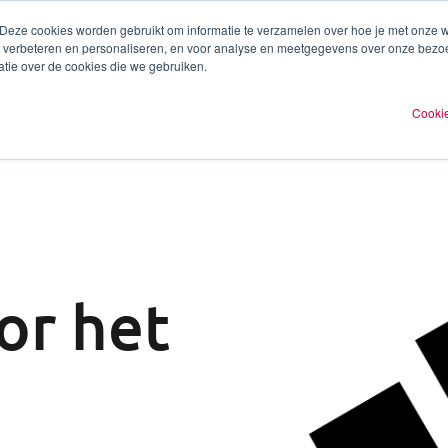
 Deze cookies worden gebruikt om informatie te verzamelen over hoe je met onze
te verbeteren en personaliseren, en voor analyse en meetgegevens over onze bezo
ren
Experts
Plan een afspraak
O
tie over de cookies die we gebruiken.
Cookie
or het