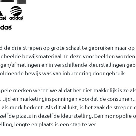
 de drie strepen op grote schaal te gebruiken maar op 
gebeelde bewijsmateriaal. In deze voorbeelden worden 
gen/afmetingen en in verschillende kleurstellingen gebr
oldoende bewijs was van inburgering door gebruik.
mpele merken weten we al dat het niet makkelijk is ze al
st tijd en marketinginspanningen voordat de consument 
als merk herkent. Als dit al lukt, is het zaak de strepen
zelfde plaats in dezelfde kleurstelling. Een monopolie o
ling, lengte en plaats is een stap te ver.