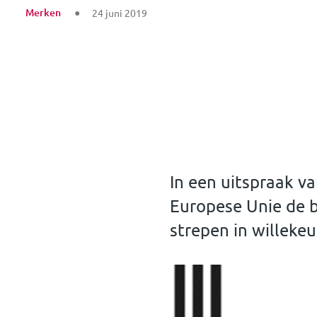
Merken
24 juni 2019
In een uitspraak v
Europese Unie de be
strepen in willekeu