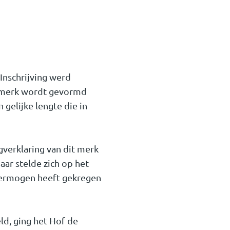
Inschrijving werd
t merk wordt gevormd
 gelijke lengte die in
verklaring van dit merk
ar stelde zich op het
vermogen heeft gekregen
d, ging het Hof de