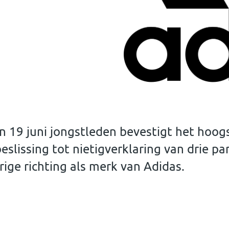
an 19 juni jongstleden bevestigt het hoog
slissing tot nietigverklaring van drie pa
rige richting als merk van Adidas.