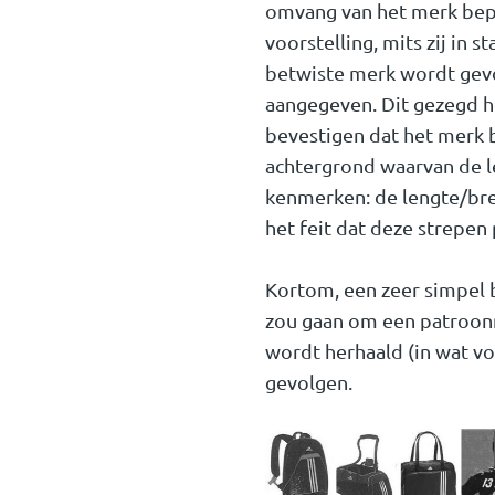
omvang van het merk bepal
voorstelling, mits zij in
betwiste merk wordt gev
aangegeven. Dit gezegd h
bevestigen dat het merk b
achtergrond waarvan de le
kenmerken: de lengte/bre
het feit dat deze strepen 
Kortom, een zeer simpel
zou gaan om een patroonm
wordt herhaald (in wat v
gevolgen.