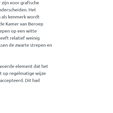
 zijn voor grafische
onderscheiden. Het
 als kenmerk wordt
n de Kamer van Beroep
repen op een witte
eeft relatief weinig
ssen de zwarte strepen en
voerde element dat het
t op regelmatige wijze
accepteerd. Dit had