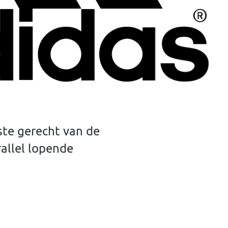
ste gerecht van de
rallel lopende