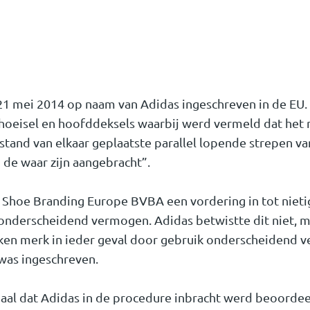
 mei 2014 op naam van Adidas ingeschreven in de EU. 
choeisel en hoofddeksels waarbij werd vermeld dat he
stand van elkaar geplaatste parallel lopende strepen van
 de waar zijn aangebracht”.
Shoe Branding Europe BVBA een vordering in tot nietig
onderscheidend vermogen. Adidas betwistte dit niet, ma
ken merk in ieder geval door gebruik onderscheidend 
was ingeschreven.
aal dat Adidas in de procedure inbracht werd beoordeel