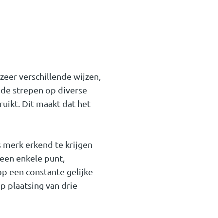
zeer verschillende wijzen,
de strepen op diverse
uikt. Dit maakt dat het
s merk erkend te krijgen
een enkele punt,
 op een constante gelijke
p plaatsing van drie