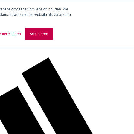
 website omgaat en om je te onthouden. We
ekers, zowel op deze website als via andere
ver AOMB
Contact
nl
-instellingen
Accepteren