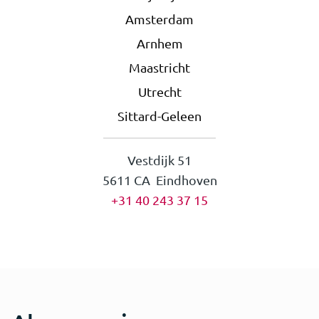
Amsterdam
Arnhem
Maastricht
Utrecht
Sittard-Geleen
Vestdijk 51
5611 CA Eindhoven
+31 40 243 37 15