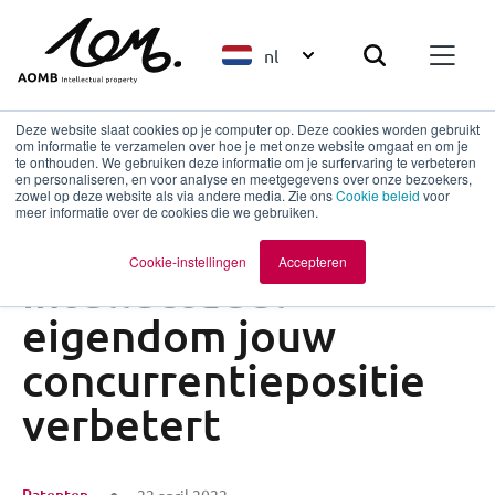
nl
Deze website slaat cookies op je computer op. Deze cookies worden gebruikt
om informatie te verzamelen over hoe je met onze website omgaat en om je
te onthouden. We gebruiken deze informatie om je surfervaring te verbeteren
en personaliseren, en voor analyse en meetgegevens over onze bezoekers,
Terug naar overzicht
zowel op deze website als via andere media. Zie ons
Cookie beleid
voor
meer informatie over de cookies die we gebruiken.
5 redenen waarom
Cookie-instellingen
Accepteren
intellectueel
eigendom jouw
concurrentiepositie
verbetert
Patenten