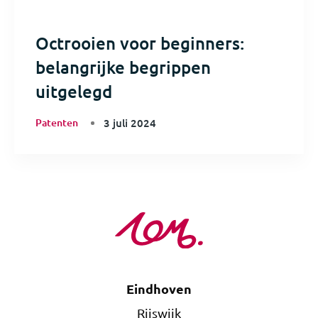
Octrooien voor beginners:
belangrijke begrippen
uitgelegd
Patenten
3 juli 2024
Eindhoven
Rijswijk