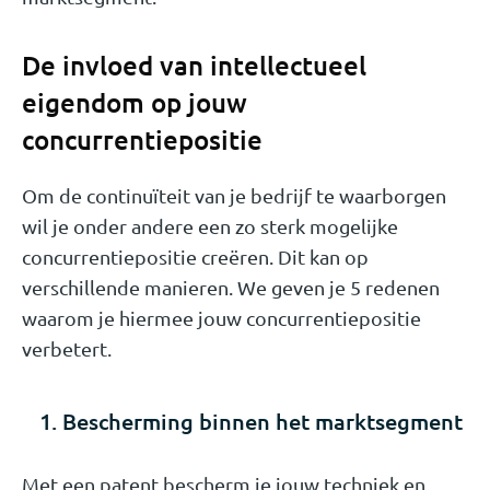
De invloed van intellectueel
eigendom op jouw
concurrentiepositie
Om de continuïteit van je bedrijf te waarborgen
wil je onder andere een zo sterk mogelijke
concurrentiepositie creëren. Dit kan op
verschillende manieren. We geven je 5 redenen
waarom je hiermee jouw concurrentiepositie
verbetert.
1. Bescherming binnen het marktsegment
Met een patent bescherm je jouw techniek en