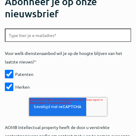
Abonneer je op onze
nieuwsbrief
Voor welk dienstenaanbod wil je op de hoogte blijven van het
laatste nieuws?
*
Patenten
Merken
AOMB Intellectual property heeft de door u verstrekte
contactgegevens nodig om contact met u op te nemen over onze