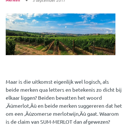
3 september 2017
Maar is die uitkomst eigenlijk wel logisch, als
beide merken qua letters en betekenis zo dicht bij
elkaar liggen? Beiden bevatten het woord
‚Äúmerlot‚Äù en beide merken suggereren dat het
om een ‚Äúzomerse merlotwijn‚Äù gaat. Waarom
is de claim van SUM-MERLOT dan afgewezen?