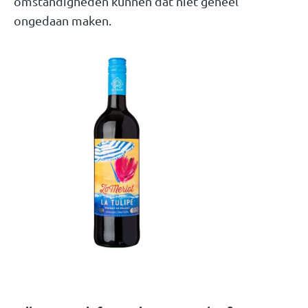
omstandigheden kunnen dat niet geheel
ongedaan maken.