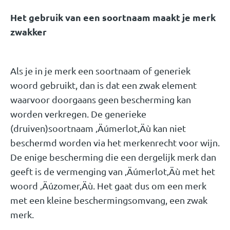
Het gebruik van een soortnaam maakt je merk
zwakker
Als je in je merk een soortnaam of generiek
woord gebruikt, dan is dat een zwak element
waarvoor doorgaans geen bescherming kan
worden verkregen. De generieke
(druiven)soortnaam ‚Äúmerlot‚Äù kan niet
beschermd worden via het merkenrecht voor wijn.
De enige bescherming die een dergelijk merk dan
geeft is de vermenging van ‚Äúmerlot‚Äù met het
woord ‚Äúzomer‚Äù. Het gaat dus om een merk
met een kleine beschermingsomvang, een zwak
merk.