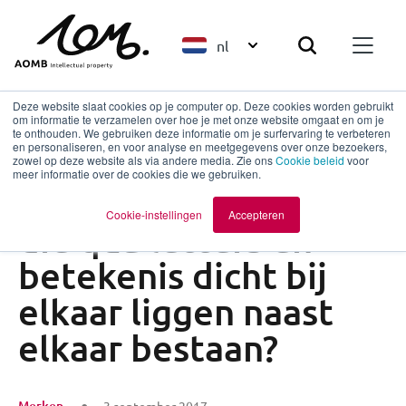
nl
Deze website slaat cookies op je computer op. Deze cookies worden gebruikt
om informatie te verzamelen over hoe je met onze website omgaat en om je
te onthouden. We gebruiken deze informatie om je surfervaring te verbeteren
en personaliseren, en voor analyse en meetgegevens over onze bezoekers,
Terug naar overzicht
zowel op deze website als via andere media. Zie ons
Cookie beleid
voor
meer informatie over de cookies die we gebruiken.
Kunnen twee merken
Cookie-instellingen
Accepteren
die qua letters en
betekenis dicht bij
elkaar liggen naast
elkaar bestaan?
Merken