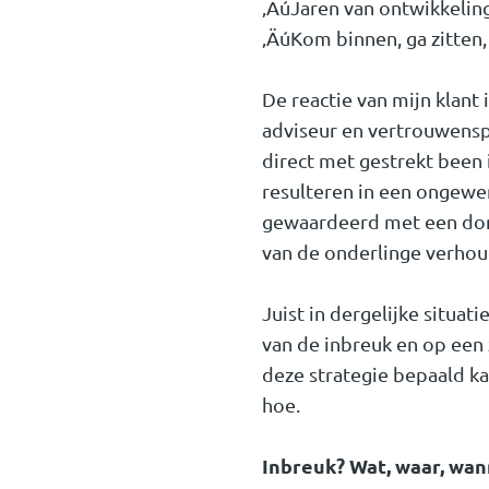
‚ÄúJaren van ontwikkelin
‚ÄúKom binnen, ga zitten,
De reactie van mijn klant i
adviseur en vertrouwenspe
direct met gestrekt been 
resulteren in een ongewen
gewaardeerd met een donk
van de onderlinge verhou
Juist in dergelijke situat
van de inbreuk en op een
deze strategie bepaald k
hoe.
Inbreuk? Wat, waar, wa