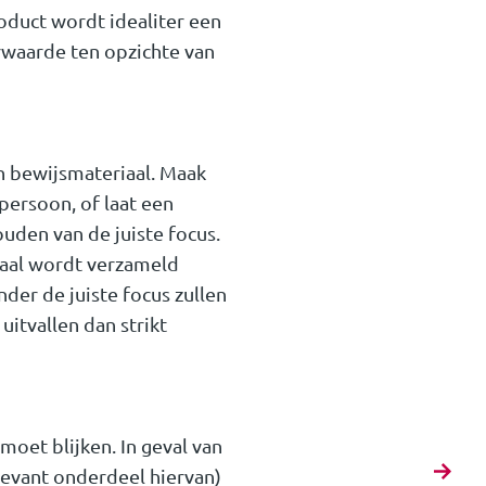
duct wordt idealiter een
erwaarde ten opzichte van
n bewijsmateriaal. Maak
persoon, of laat een
uden van de juiste focus.
riaal wordt verzameld
nder de juiste focus zullen
uitvallen dan strikt
moet blijken. In geval van
levant onderdeel hiervan)