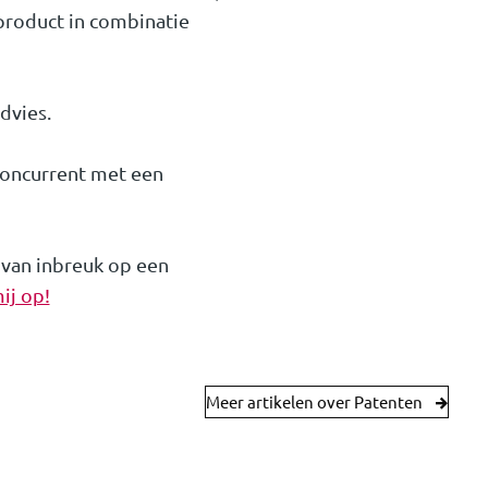
 product in combinatie
dvies.
concurrent met een
 van inbreuk op een
ij op!
Meer artikelen over Patenten