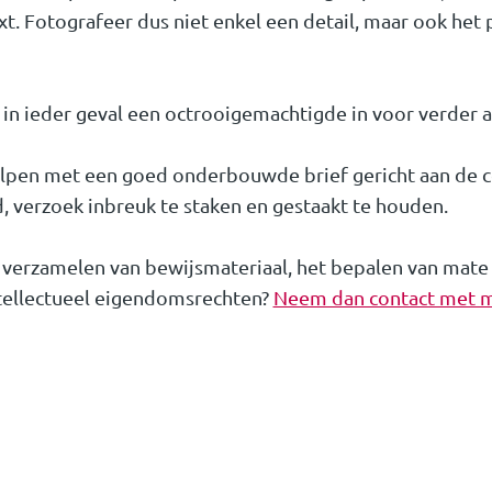
xt. Fotografeer dus niet enkel een detail, maar ook het
 in ieder geval een octrooigemachtigde in voor verder a
olpen met een goed onderbouwde brief gericht aan de 
d, verzoek inbreuk te staken en gestaakt te houden.
 verzamelen van bewijsmateriaal, het bepalen van mate
tellectueel eigendomsrechten?
Neem dan contact met m