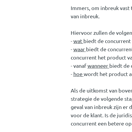
Immers, om inbreuk vast 
van inbreuk.
Hiervoor zullen de volge
-
wat
biedt de concurrent
-
waar
biedt de concurrent
concurrent het product va
- vanaf
wanneer
biedt de 
-
hoe
wordt het product 
Als de uitkomst van boven
strategie de volgende st
geval van inbreuk zijn er
voor de klant. Is de juri
concurrent een betere op