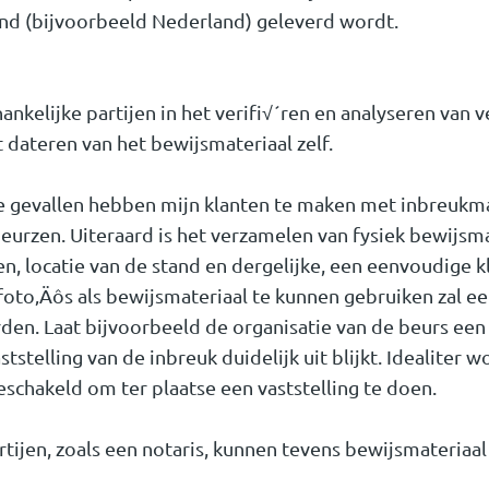
and (bijvoorbeeld Nederland) geleverd wordt.
ankelijke partijen in het verifi√´ren en analyseren van 
et dateren van het bewijsmateriaal zelf.
 gevallen hebben mijn klanten te maken met inbreukm
rzen. Uiteraard is het verzamelen van fysiek bewijsmat
, locatie van de stand en dergelijke, een eenvoudige k
oto‚Äôs als bewijsmateriaal te kunnen gebruiken zal een
en. Laat bijvoorbeeld de organisatie van de beurs een 
tstelling van de inbreuk duidelijk uit blijkt. Idealiter w
chakeld om ter plaatse een vaststelling te doen.
ijen, zoals een notaris, kunnen tevens bewijsmateriaal 