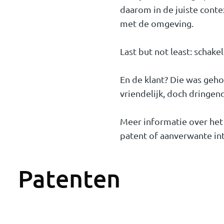
daarom in de juiste conte
met de omgeving.
Last but not least:
schakel
En de klant? Die was geh
vriendelijk, doch dringen
Meer informatie over het
patent of aanverwante in
Patenten