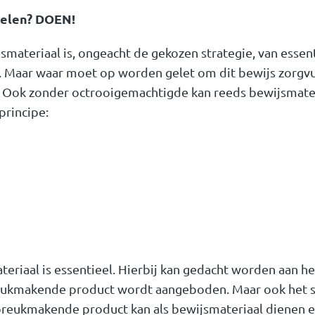
melen? DOEN!
smateriaal is, ongeacht de gekozen strategie, van esse
n. Maar waar moet op worden gelet om dit bewijs zorgv
? Ook zonder octrooigemachtigde kan reeds bewijsmat
rincipe:
eriaal is essentieel. Hierbij kan gedacht worden aan h
eukmakende product wordt aangeboden. Maar ook het 
breukmakende product kan als bewijsmateriaal dienen e