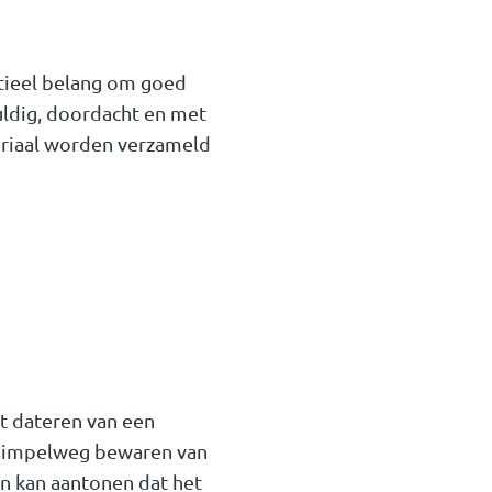
ntieel belang om goed
uldig, doordacht en met
eriaal worden verzameld
et dateren van een
simpelweg bewaren van
n kan aantonen dat het