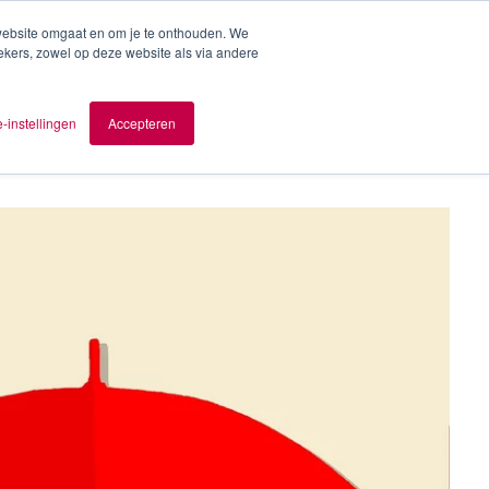
 website omgaat en om je te onthouden. We
ekers, zowel op deze website als via andere
ver AOMB
Contact
nl
-instellingen
Accepteren