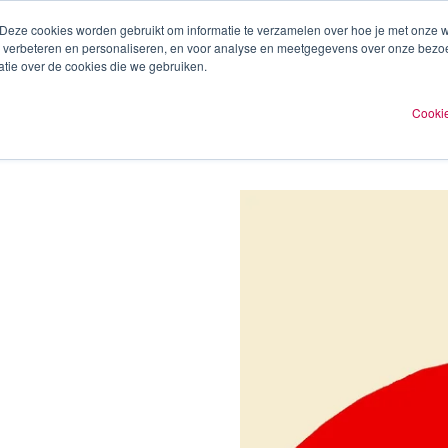
 Deze cookies worden gebruikt om informatie te verzamelen over hoe je met onze
te verbeteren en personaliseren, en voor analyse en meetgegevens over onze bezo
ren
Experts
Plan een afspraak
O
tie over de cookies die we gebruiken.
Cookie