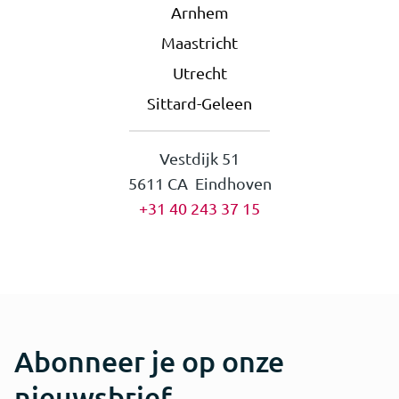
Arnhem
Maastricht
Utrecht
Sittard-Geleen
Vestdijk 51
5611 CA Eindhoven
+31 40 243 37 15
Abonneer je op onze
nieuwsbrief