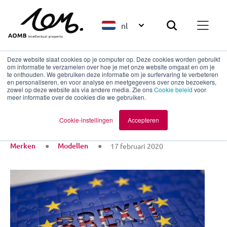
nl
Deze website slaat cookies op je computer op. Deze cookies worden gebruikt
om informatie te verzamelen over hoe je met onze website omgaat en om je
te onthouden. We gebruiken deze informatie om je surfervaring te verbeteren
en personaliseren, en voor analyse en meetgegevens over onze bezoekers,
Terug naar overzicht
zowel op deze website als via andere media. Zie ons
Cookie beleid
voor
meer informatie over de cookies die we gebruiken.
Brexit
Cookie-instellingen
Accepteren
Merken
Modellen
17 februari 2020