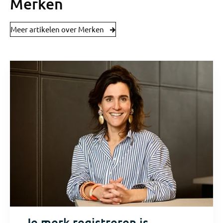
Merken
Meer artikelen over Merken
Je merk registreren is