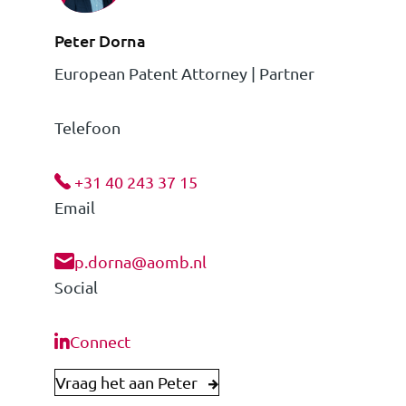
Peter Dorna
European Patent Attorney | Partner
Telefoon
+31 40 243 37 15
Email
p.dorna@aomb.nl
Social
Connect
Vraag het aan Peter