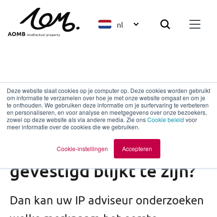
nl
Merken
Deze website slaat cookies op je computer op. Deze cookies worden gebruikt
om informatie te verzamelen over hoe je met onze website omgaat en om je
Welke actie moet
te onthouden. We gebruiken deze informatie om je surfervaring te verbeteren
en personaliseren, en voor analyse en meetgegevens over onze bezoekers,
zowel op deze website als via andere media. Zie ons
Cookie beleid
voor
ondernomen worden
meer informatie over de cookies die we gebruiken.
indien mijn merknaam al
Cookie-instellingen
Accepteren
gevestigd blijkt te zijn?
Dan kan uw IP adviseur onderzoeken