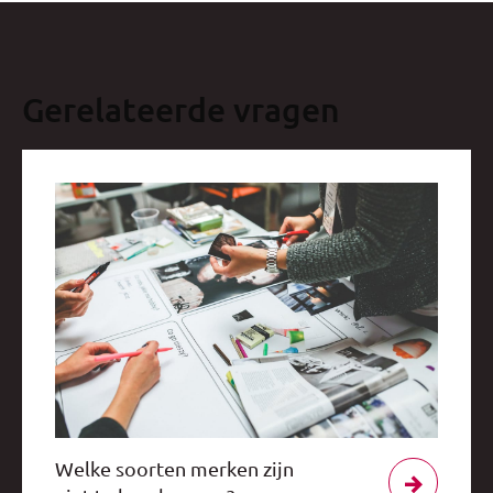
Gerelateerde vragen
Welke soorten merken zijn