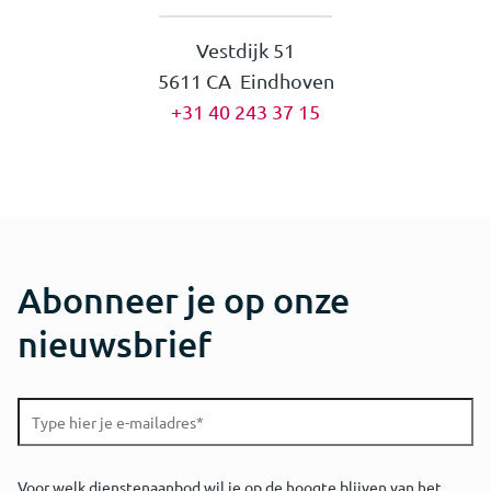
Vestdijk 51
5611 CA Eindhoven
+31 40 243 37 15
Abonneer je op onze
nieuwsbrief
Voor welk dienstenaanbod wil je op de hoogte blijven van het